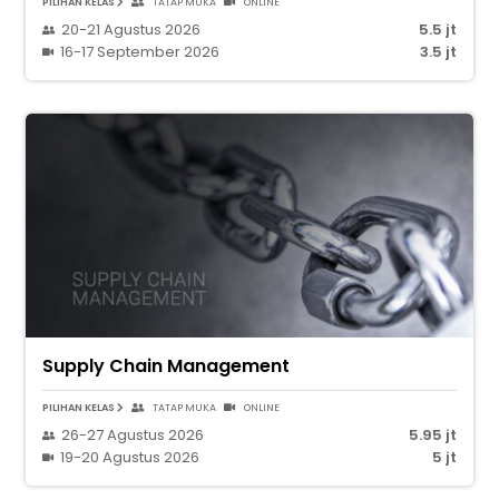
PILIHAN KELAS
TATAP MUKA
ONLINE
20-21 Agustus 2026
5.5 jt
16-17 September 2026
3.5 jt
Supply Chain Management
PILIHAN KELAS
TATAP MUKA
ONLINE
26-27 Agustus 2026
5.95 jt
19-20 Agustus 2026
5 jt