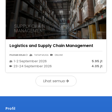
Logistics and Supply Chain Management
PILIHAN KELAS
TATAP MUKA
ONLINE
1-2 September 2026
5.95 jt
23-24 September 2026
4.05 jt
Lihat semua
Profil