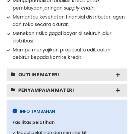
Mengoptimalkan analisis kredit untuk
pembiayaan jaringan
supply chain
.
Memantau kesehatan finansial distributor, agen,
dan toko secara akurat.
Menekan risiko gagal bayar di seluruh jalur
distribusi.
Mampu menyajikan proposal kredit calon
debitur kepada komite kredit.
OUTLINE MATERI
PENYAMPAIAN MATERI
INFO TAMBAHAN
Fasilitas pelatihan
Modul pelatihan dan seminar kit.