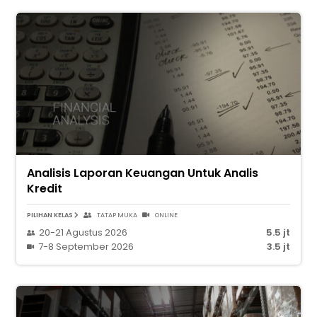
Analisis Laporan Keuangan Untuk Analis
Kredit
PILIHAN KELAS
TATAP MUKA
ONLINE
20-21 Agustus 2026
5.5 jt
7-8 September 2026
3.5 jt