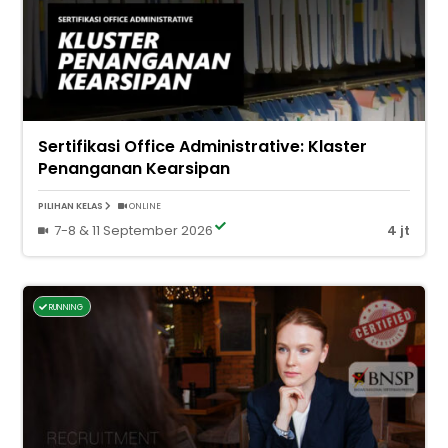
Sertifikasi Office Administrative: Klaster
Penanganan Kearsipan
PILIHAN KELAS
ONLINE
7-8 & 11 September 2026
4 jt
RUNNING