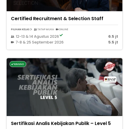
Certified Recruitment & Selection Staff
PILIHAN KELAS
TATAP MUKA
ONLINE
12-13 & 14 Agustus 2026
6.5 jt
7-8 & 25 September 2026
5.5 jt
RUNNING
Sertifikasi Analis Kebijakan Publik – Level 5