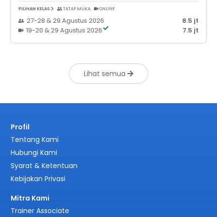
PILIHAN KELAS
TATAP MUKA
ONLINE
27-28 & 29 Agustus 2026
8.5 jt
19-20 & 29 Agustus 2026
7.5 jt
Lihat semua
Profil
Tentang Kami
Hubungi Kami
Syarat & Ketentuan
Kebijakan Privasi
Mitra Kami
Trainer Associate