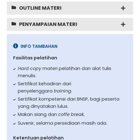
OUTLINE MATERI
PENYAMPAIAN MATERI
INFO TAMBAHAN
Fasilitas pelatihan
Hard copy
materi pelatihan dan alat tulis
menulis.
Sertifikat kehadiran dari
penyelenggara
training
.
Sertifikat kompetensi dari BNSP, bagi peserta
yang dinyatakan lulus.
Makan siang dan
coffe break.
Suvenir, selama persediaan masih ada.
Ketentuan pelatihan