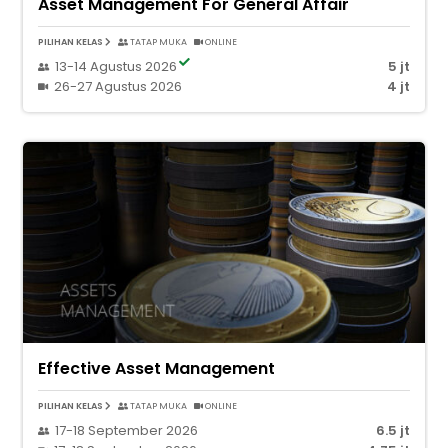
Asset Management For General Affair
PILIHAN KELAS
TATAP MUKA
ONLINE
13-14 Agustus 2026
5 jt
26-27 Agustus 2026
4 jt
Effective Asset Management
PILIHAN KELAS
TATAP MUKA
ONLINE
17-18 September 2026
6.5 jt