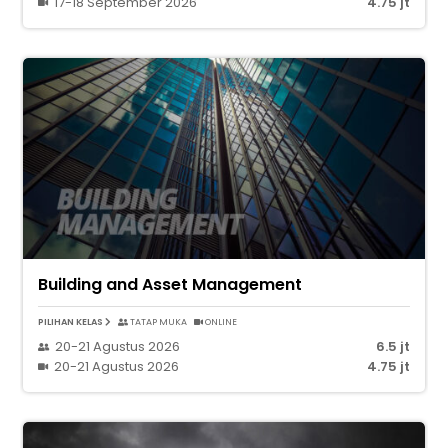
17-18 September 2026
4.75 jt
Building and Asset Management
PILIHAN KELAS
TATAP MUKA
ONLINE
20-21 Agustus 2026
6.5 jt
20-21 Agustus 2026
4.75 jt