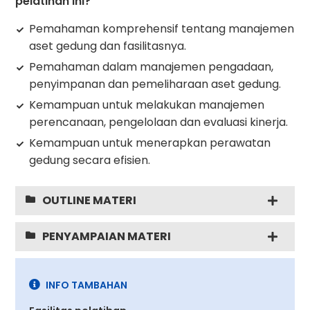
pelatihan ini?
Pemahaman komprehensif tentang manajemen
aset gedung dan fasilitasnya.
Pemahaman dalam manajemen pengadaan,
penyimpanan dan pemeliharaan aset gedung.
Kemampuan untuk melakukan manajemen
perencanaan, pengelolaan dan evaluasi kinerja.
Kemampuan untuk menerapkan perawatan
gedung secara efisien.
OUTLINE MATERI
PENYAMPAIAN MATERI
INFO TAMBAHAN