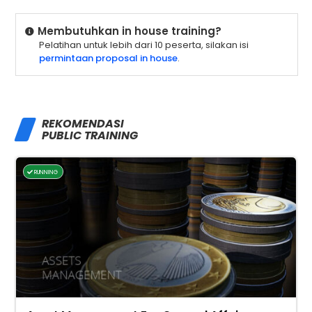
Membutuhkan in house training?
Pelatihan untuk lebih dari 10 peserta, silakan isi
permintaan proposal in house
.
REKOMENDASI
PUBLIC TRAINING
RUNNING