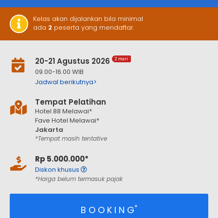
Kelas akan dijalankan bila minimal
ada
2
peserta yang mendaftar.
20-21 Agustus 2026
2 Hari
09.00-16.00 WIB
Jadwal berikutnya>
Tempat Pelatihan
Hotel 88 Melawai*
Fave Hotel Melawai*
Jakarta
*Tempat masih tentative
Rp 5.000.000*
Diskon khusus
*Harga belum termasuk pajak
*
B O O K I N G