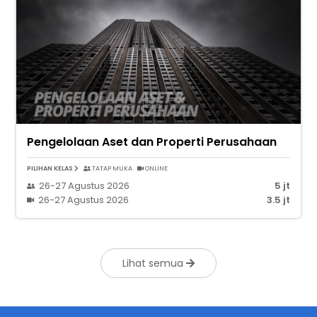
Pengelolaan Aset dan Properti Perusahaan
PILIHAN KELAS
TATAP MUKA
ONLINE
26-27 Agustus 2026
5 jt
26-27 Agustus 2026
3.5 jt
Lihat semua