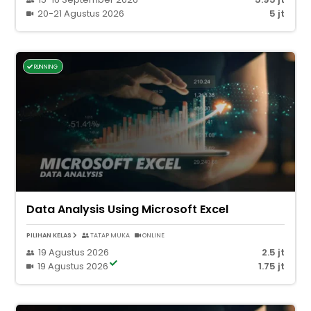
20-21 Agustus 2026
5 jt
RUNNING
Data Analysis Using Microsoft Excel
PILIHAN KELAS
TATAP MUKA
ONLINE
19 Agustus 2026
2.5 jt
19 Agustus 2026
1.75 jt