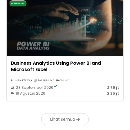
RUNNING
Business Analytics Using Power BI and
Microsoft Excel
PILIHAN KELAS
TATAP MUKA
ONLINE
23 September 2026
2.75 jt
19 Agustus 2026
2.25 jt
Lihat semua