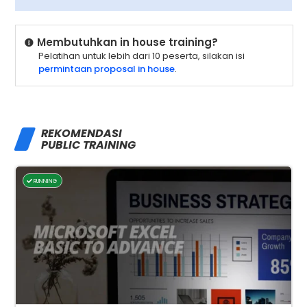
Membutuhkan in house training?
Pelatihan untuk lebih dari 10 peserta, silakan isi
permintaan proposal in house
.
REKOMENDASI
PUBLIC TRAINING
RUNNING