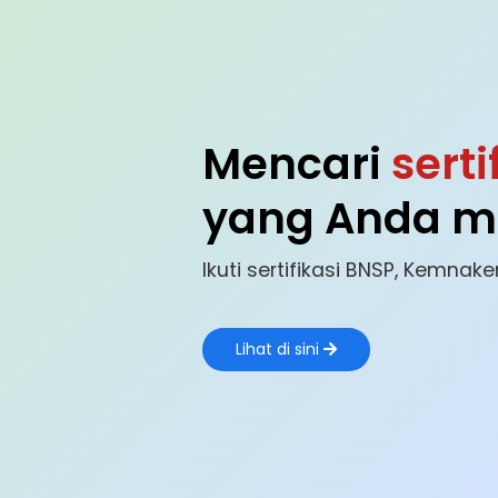
Mencari
serti
yang Anda mi
Ikuti sertifikasi BNSP, Kemnaker
Lihat di sini