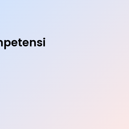
petensi