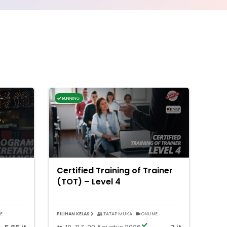
RUNNING
Certified Training of Trainer
(TOT) – Level 4
E
PILIHAN KELAS
TATAP MUKA
ONLINE