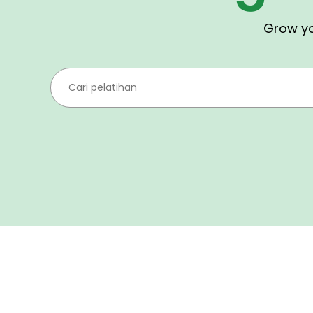
Grow your professio