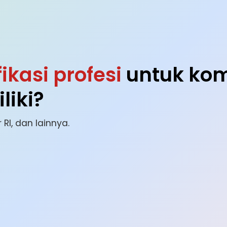
fikasi profesi
untuk kom
liki?
 RI, dan lainnya.