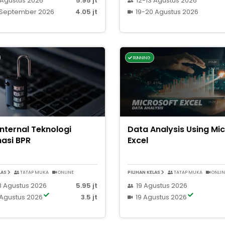
 Agustus 2026
5.95 jt
12-13 Agustus 2026
 September 2026
4.05 jt
19-20 Agustus 2026
RUNNING
Internal Teknologi
Data Analysis Using Mi
masi BPR
Excel
LAS
TATAP MUKA
ONLINE
PILIHAN KELAS
TATAP MUKA
ONLIN
8 Agustus 2026
5.95 jt
19 Agustus 2026
 Agustus 2026
3.5 jt
19 Agustus 2026