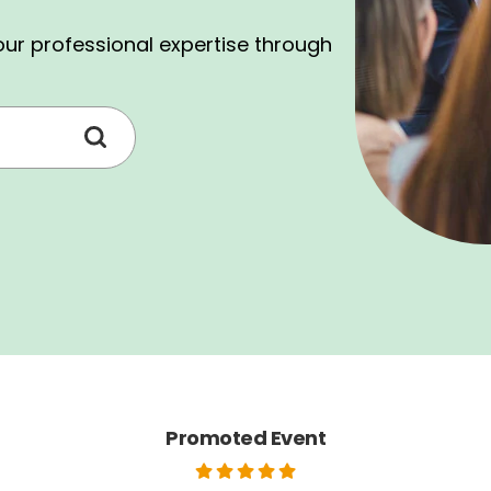
nal expertise through our training, seminar & wor
Promoted Event