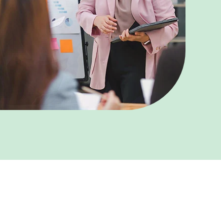
kshop.