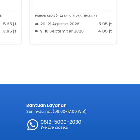
E
PILIHAN KELAS
TATAP MUKA
ONLINE
5.25 jt
20-21 Agustus 2026
5.95 jt
3.65 jt
9-10 September 2026
4.05 jt
Bantuan Layanan
Senin-Jumat (09:00-17:00 WIB)
0812-5000-2030
We are closed!