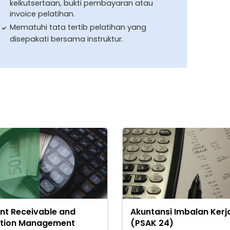
keikutsertaan, bukti pembayaran atau
invoice pelatihan.
Mematuhi tata tertib pelatihan yang
disepakati bersama instruktur.
nt Receivable and
Akuntansi Imbalan Kerj
ction Management
(PSAK 24)