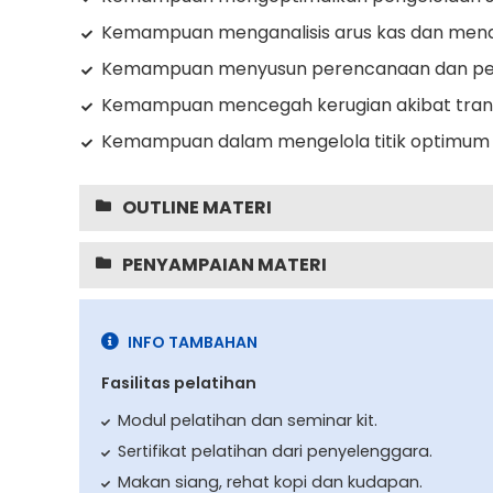
Kemampuan menganalisis arus kas dan mend
Kemampuan menyusun perencanaan dan peng
Kemampuan mencegah kerugian akibat trans
Kemampuan dalam mengelola titik optimum 
OUTLINE MATERI
PENYAMPAIAN MATERI
INFO TAMBAHAN
Fasilitas pelatihan
Modul pelatihan dan seminar kit.
Sertifikat pelatihan dari penyelenggara.
Makan siang, rehat kopi dan kudapan.