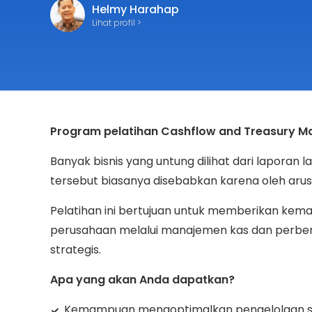
Helmy Harahap
Lihat profil >
Program pelatihan Cashflow and Treasury 
Banyak bisnis yang untung dilihat dari laporan la
tersebut biasanya disebabkan karena oleh arus 
Pelatihan ini bertujuan untuk memberikan k
perusahaan melalui manajemen kas dan perbend
strategis.
Apa yang akan Anda dapatkan?
Kemampuan mengoptimalkan pengelolaan s