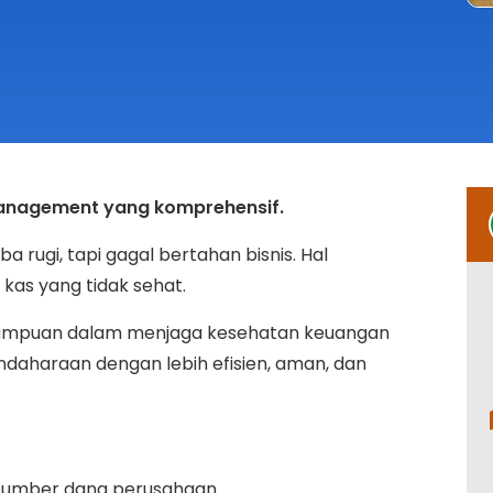
Management yang komprehensif.
ba rugi, tapi gagal bertahan bisnis. Hal
kas yang tidak sehat.
emampuan dalam menjaga kesehatan keuangan
aharaan dengan lebih efisien, aman, dan
umber dana perusahaan.