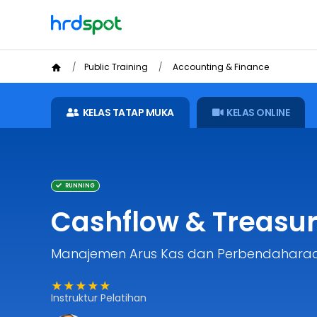
Public Training
Accounting & Finance
KELAS TATAP MUKA
KELAS ONLINE
RUNNING
Cashflow & Treas
Manajemen Arus Kas dan Perbendahara
★★★★★
Instruktur Pelatihan