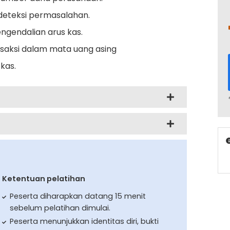
eteksi permasalahan.
endalian arus kas.
aksi dalam mata uang asing
kas.
Ketentuan pelatihan
Peserta diharapkan datang 15 menit
sebelum pelatihan dimulai.
Peserta menunjukkan identitas diri, bukti