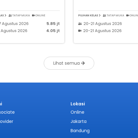
LAS
TATAP MUKA
ONLINE
PILIHAN KELAS
TATAP MUKA
ONLIN
7 Agustus 2026
5.85 jt
20-21 Agustus 2026
 Agustus 2026
4.05 jt
20-21 Agustus 2026
Lihat semua
i
Lokasi
sociate
Online
rovider
Jakarta
Bandung