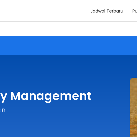
Jadwal Terbaru
Pu
ury Management
an