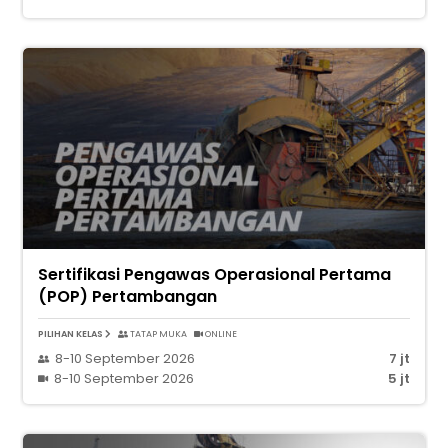
Sertifikasi Pengawas Operasional Pertama
(POP) Pertambangan
PILIHAN KELAS
TATAP MUKA
ONLINE
8-10 September 2026
7 jt
8-10 September 2026
5 jt