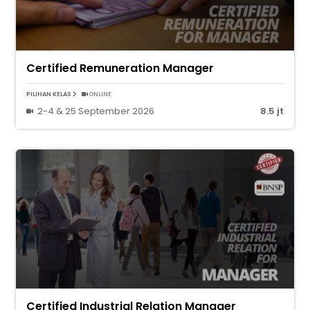
Certified Remuneration Manager
PILIHAN KELAS
ONLINE
2-4 & 25 September 2026
8.5 jt
Certified Industrial Relation Manager