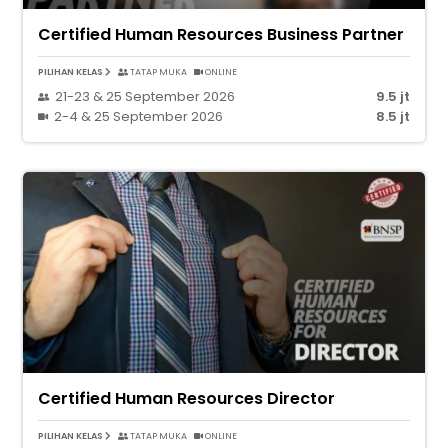
Certified Human Resources Business Partner
PILIHAN KELAS
TATAP MUKA
ONLINE
21-23 & 25 September 2026
9.5 jt
2-4 & 25 September 2026
8.5 jt
Certified Human Resources Director
PILIHAN KELAS
TATAP MUKA
ONLINE