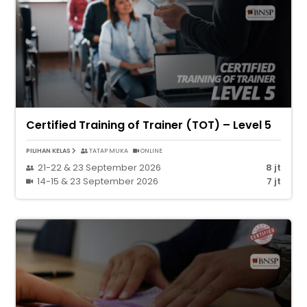
Certified Training of Trainer (TOT) – Level 5
PILIHAN KELAS
TATAP MUKA
ONLINE
21-22 & 23 September 2026
8 jt
14-15 & 23 September 2026
7 jt