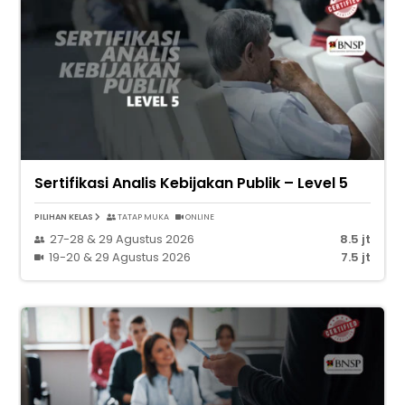
Sertifikasi Analis Kebijakan Publik – Level 5
PILIHAN KELAS
TATAP MUKA
ONLINE
27-28 & 29 Agustus 2026
8.5 jt
19-20 & 29 Agustus 2026
7.5 jt