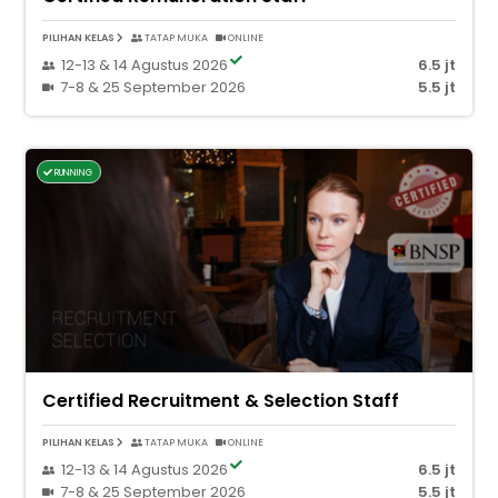
PILIHAN KELAS
TATAP MUKA
ONLINE
12-13 & 14 Agustus 2026
6.5 jt
7-8 & 25 September 2026
5.5 jt
RUNNING
Certified Recruitment & Selection Staff
PILIHAN KELAS
TATAP MUKA
ONLINE
12-13 & 14 Agustus 2026
6.5 jt
7-8 & 25 September 2026
5.5 jt