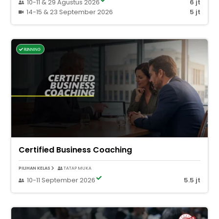
10-11 & 29 Agustus 2026
6 jt
14-15 & 23 September 2026
5 jt
RUNNING
Certified Business Coaching
PILIHAN KELAS
TATAP MUKA
10-11 September 2026
5.5 jt