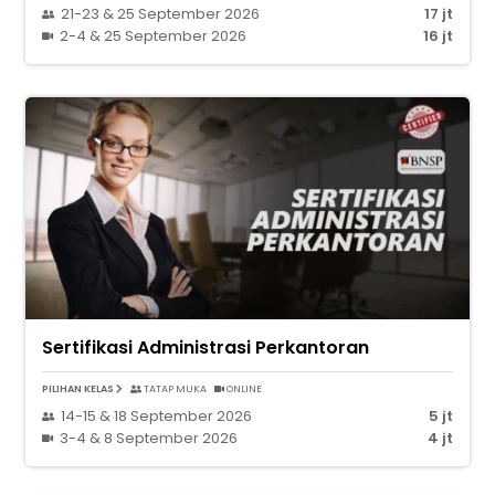
21-23 & 25 September 2026
17 jt
2-4 & 25 September 2026
16 jt
Sertifikasi Administrasi Perkantoran
PILIHAN KELAS
TATAP MUKA
ONLINE
14-15 & 18 September 2026
5 jt
3-4 & 8 September 2026
4 jt