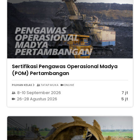
Sertifikasi Pengawas Operasional Madya
(POM) Pertambangan
PILIHAN KELAS
TATAP MUKA
ONLINE
8-10 September 2026
7 jt
26-28 Agustus 2026
5 jt