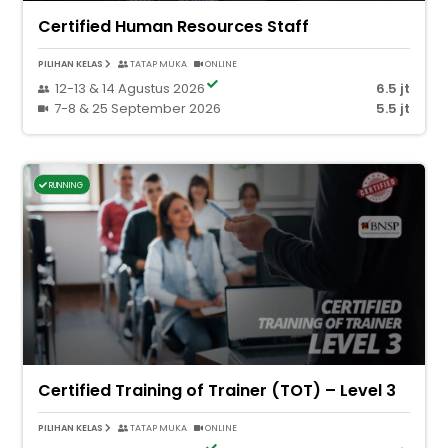
Certified Human Resources Staff
PILIHAN KELAS
TATAP MUKA
ONLINE
12-13 & 14 Agustus 2026
6.5 jt
7-8 & 25 September 2026
5.5 jt
RUNNING
Certified Training of Trainer (TOT) – Level 3
PILIHAN KELAS
TATAP MUKA
ONLINE