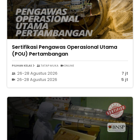
Sertifikasi Pengawas Operasional Utama
(POU) Pertambangan
PILIHAN KELAS
TATAP MUKA
ONLINE
26-28 Agustus 2026
7 jt
26-28 Agustus 2026
5 jt