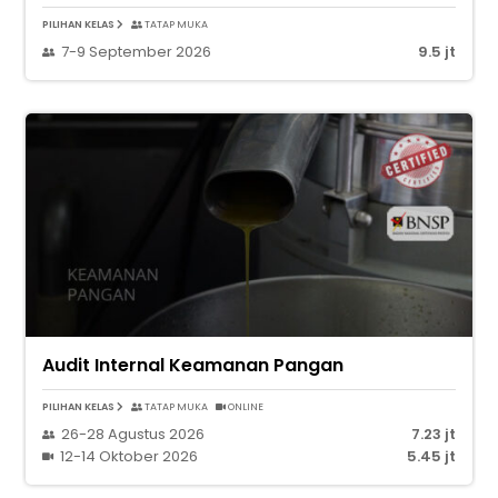
PILIHAN KELAS
TATAP MUKA
7-9 September 2026
9.5 jt
Audit Internal Keamanan Pangan
PILIHAN KELAS
TATAP MUKA
ONLINE
26-28 Agustus 2026
7.23 jt
12-14 Oktober 2026
5.45 jt