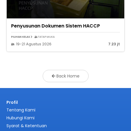
Penyusunan Dokumen Sistem HACCP
PILIHAN KELAS
TATAP MUKA
19-21 Agustus 2026
7.23 jt
Back Home
Profil
Tentang Kami
Hubungi Kami
Syarat & Ketentuan