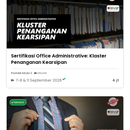
Sertifikasi Office Administrative: Klaster
Penanganan Kearsipan
PILIHAN KELAS
ONLINE
7-8 & 11 September 2026
4 jt
RUNNING