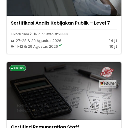
Sertifikasi Analis Kebijakan Publik – Level 7
PILIHAN KELAS
TATAP MUKA
ONLINE
27-28 & 29 Agustus 2026
14 jt
11-12 & 29 Agustus 2026
10 jt
RUNNING
Certified Remuneration Staff