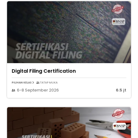
Digital Filing Certification
PILIHAN KELAS
TATAP MUKA
6-8 September 2026
6.5 jt