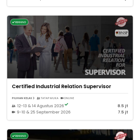
RUNNING
Certified Industrial Relation Supervisor
PILIHAN KELAS
TATAP MUKA
ONLINE
12-13 & 14 Agustus 2026
8.5 jt
9-10 & 25 September 2026
7.5 jt
RUNNING