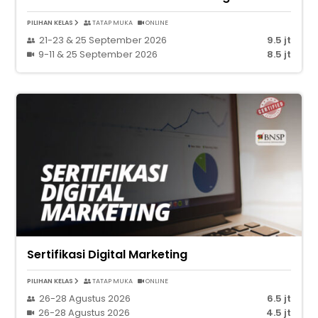
PILIHAN KELAS
TATAP MUKA
ONLINE
21-23 & 25 September 2026
9.5 jt
9-11 & 25 September 2026
8.5 jt
Sertifikasi Digital Marketing
PILIHAN KELAS
TATAP MUKA
ONLINE
26-28 Agustus 2026
6.5 jt
26-28 Agustus 2026
4.5 jt