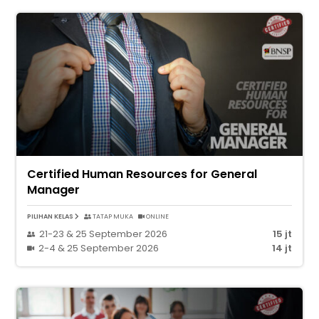
Certified Human Resources for General
Manager
PILIHAN KELAS
TATAP MUKA
ONLINE
21-23 & 25 September 2026
15 jt
2-4 & 25 September 2026
14 jt