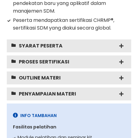
pendekatan baru yang aplikatif dalam
manajemen SDM.
Peserta mendapatkan sertifikasi CHRMP®,
sertifikasi SDM yang diakui secara global.
SYARAT PESERTA
PROSES SERTIFIKASI
OUTLINE MATERI
PENYAMPAIAN MATERI
INFO TAMBAHAN
Fasilitas pelatihan
Module pelatihan dan seminar kit.