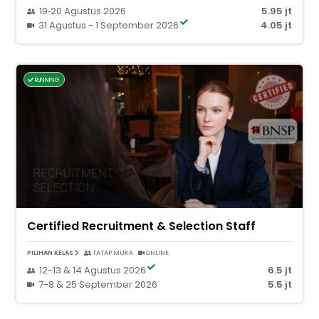
19‑20 Agustus 2026
5.95 jt
31 Agustus - 1 September 2026
4.05 jt
RUNNING
Certified Recruitment & Selection Staff
PILIHAN KELAS
TATAP MUKA
ONLINE
12-13 & 14 Agustus 2026
6.5 jt
7-8 & 25 September 2026
5.5 jt