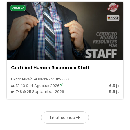
RUNNING
Certified Human Resources Staff
PILIHAN KELAS
TATAP MUKA
ONLINE
12-13 & 14 Agustus 2026
6.5 jt
7-8 & 25 September 2026
5.5 jt
Lihat semua