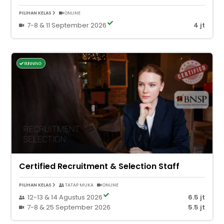
PILIHAN KELAS
ONLINE
7-8 & 11 September 2026
4 jt
RUNNING
Certified Recruitment & Selection Staff
PILIHAN KELAS
TATAP MUKA
ONLINE
12-13 & 14 Agustus 2026
6.5 jt
7-8 & 25 September 2026
5.5 jt