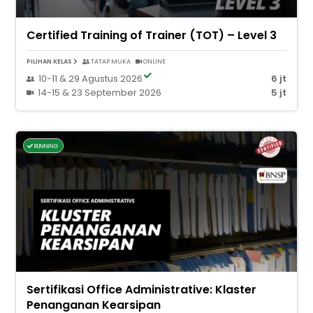
Certified Training of Trainer (TOT) – Level 3
PILIHAN KELAS
TATAP MUKA
ONLINE
10-11 & 29 Agustus 2026
6 jt
14-15 & 23 September 2026
5 jt
RUNNING
Sertifikasi Office Administrative: Klaster
Penanganan Kearsipan