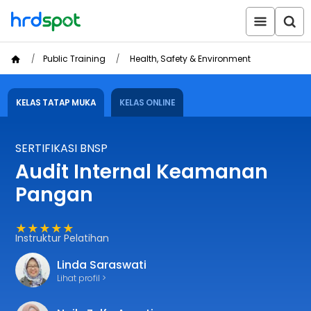
Public Training
Health, Safety & Environment
KELAS TATAP MUKA
KELAS ONLINE
SERTIFIKASI BNSP
Audit Internal Keamanan
Pangan
★★★★★
Instruktur Pelatihan
Linda Saraswati
Lihat profil >