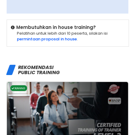
Membutuhkan in house training?
Pelatihan untuk lebih dari 10 peserta, silakan isi
permintaan proposal in house
.
REKOMENDASI
PUBLIC TRAINING
RUNNING