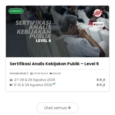
RUNNING
Sertifikasi Analis Kebijakan Publik – Level 6
PILIHAN KELAS
TATAP MUKA
ONLINE
27-28 & 29 Agustus 2026
9.5 jt
11-12 & 29 Agustus 2026
8.5 jt
Lihat semua