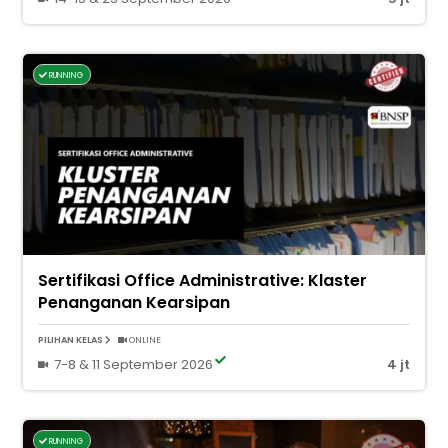
RUNNING
Sertifikasi Office Administrative: Klaster
Penanganan Kearsipan
PILIHAN KELAS
ONLINE
7-8 & 11 September 2026
4 jt
RUNNING