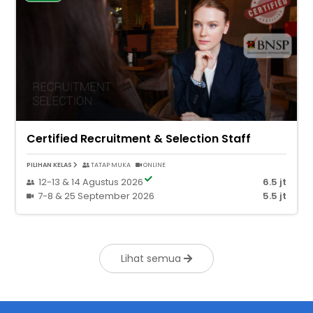
Certified Recruitment & Selection Staff
PILIHAN KELAS
TATAP MUKA
ONLINE
12-13 & 14 Agustus 2026
6.5 jt
7-8 & 25 September 2026
5.5 jt
Lihat semua