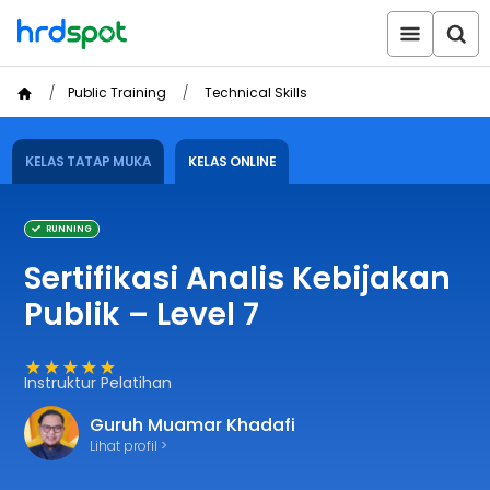
Public Training
Technical Skills
KELAS TATAP MUKA
KELAS ONLINE
RUNNING
Sertifikasi Analis Kebijakan
Publik – Level 7
★★★★★
Instruktur Pelatihan
Guruh Muamar Khadafi
Lihat profil >