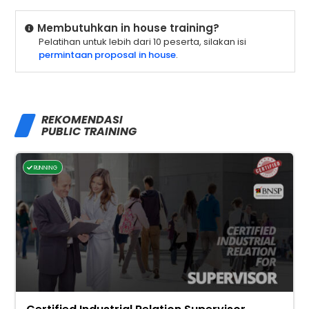
Membutuhkan in house training?
Pelatihan untuk lebih dari 10 peserta, silakan isi
permintaan proposal in house
.
REKOMENDASI
PUBLIC TRAINING
RUNNING