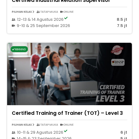
Certified Industrial Relation Supervisor
PILIHAN KELAS
TATAP MUKA
ONLINE
12-13 & 14 Agustus 2026
8.5 jt
9-10 & 25 September 2026
7.5 jt
RUNNING
Certified Training of Trainer (TOT) – Level 3
PILIHAN KELAS
TATAP MUKA
ONLINE
10-11 & 29 Agustus 2026
6 jt
14-15 & 23 September 2026
5 jt