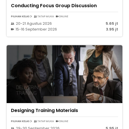
Conducting Focus Group Discussion
PILIHAN KELAS
TATAP MUKA
ONLINE
20-21 Agustus 2026
5.65 jt
15-16 September 2026
3.95 jt
Designing Training Materials
PILIHAN KELAS
TATAP MUKA
ONLINE
29-30 September 2026
5.95 jt