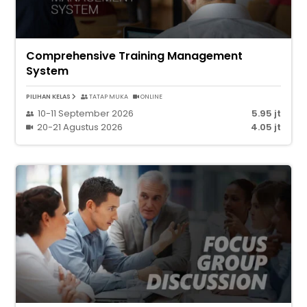
Comprehensive Training Management
System
PILIHAN KELAS
TATAP MUKA
ONLINE
10-11 September 2026
5.95 jt
20-21 Agustus 2026
4.05 jt