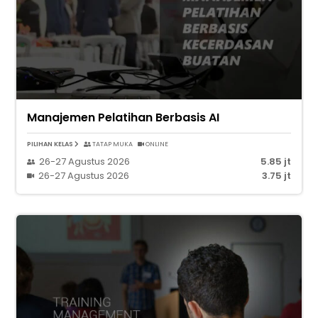
Manajemen Pelatihan Berbasis AI
PILIHAN KELAS
TATAP MUKA
ONLINE
26-27 Agustus 2026
5.85 jt
26-27 Agustus 2026
3.75 jt