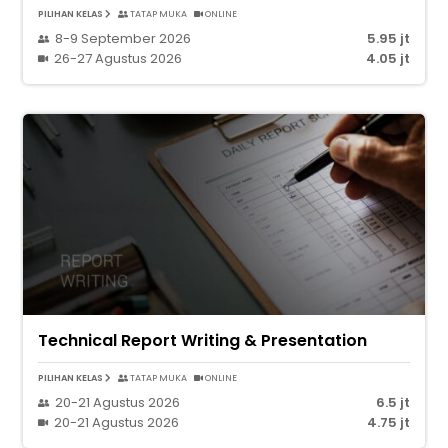
PILIHAN KELAS
TATAP MUKA
ONLINE
8-9 September 2026
5.95 jt
26-27 Agustus 2026
4.05 jt
Technical Report Writing & Presentation
PILIHAN KELAS
TATAP MUKA
ONLINE
20-21 Agustus 2026
6.5 jt
20-21 Agustus 2026
4.75 jt