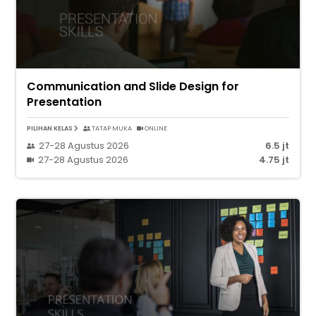
Communication and Slide Design for
Presentation
PILIHAN KELAS
TATAP MUKA
ONLINE
27-28 Agustus 2026
6.5 jt
27-28 Agustus 2026
4.75 jt