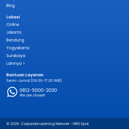
Blog
Lokasi
Online
Jakarta
Bandung
Yogyakarta
Surabaya
Lainnya >
Bantuan Layanan
Senin-Jumat (09:00-17:00 WIB)
0812-5000-2030
We are closed!
© 2026. Corporate Learning Network - HRD Spot.