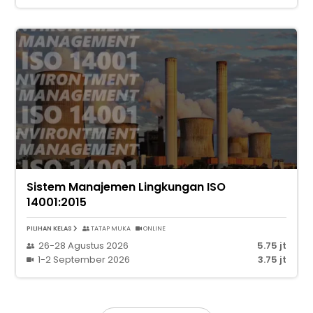
Sistem Manajemen Lingkungan ISO
14001:2015
PILIHAN KELAS
TATAP MUKA
ONLINE
26-28 Agustus 2026
5.75 jt
1-2 September 2026
3.75 jt