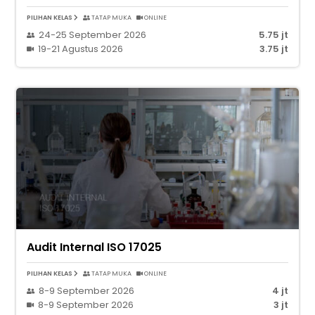
PILIHAN KELAS
TATAP MUKA
ONLINE
24-25 September 2026
5.75 jt
19-21 Agustus 2026
3.75 jt
Audit Internal ISO 17025
PILIHAN KELAS
TATAP MUKA
ONLINE
8-9 September 2026
4 jt
8-9 September 2026
3 jt