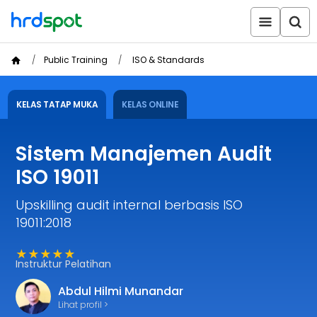
Public Training
ISO & Standards
KELAS TATAP MUKA
KELAS ONLINE
Sistem Manajemen Audit
ISO 19011
Upskilling audit internal berbasis ISO
19011:2018
★★★★★
Instruktur Pelatihan
Abdul Hilmi Munandar
Lihat profil >