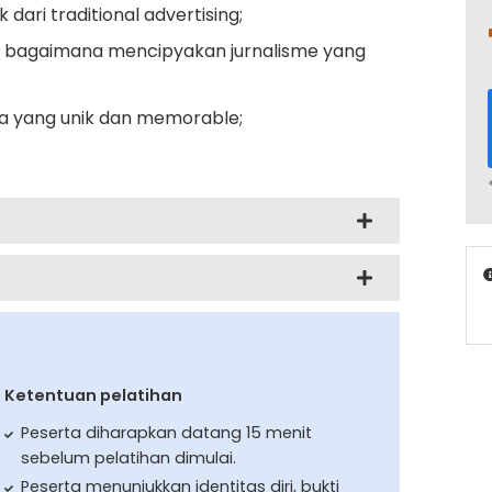
ari traditional advertising;
 bagaimana mencipyakan jurnalisme yang
a yang unik dan memorable;
Ketentuan pelatihan
Peserta diharapkan datang 15 menit
sebelum pelatihan dimulai.
Peserta menunjukkan identitas diri, bukti