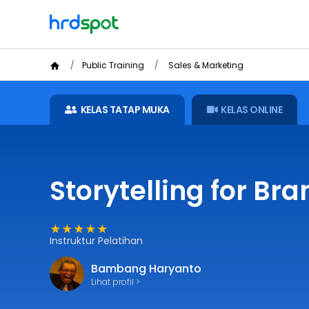
Public Training
Sales & Marketing
KELAS TATAP MUKA
KELAS ONLINE
Storytelling for Br
★★★★★
Instruktur Pelatihan
Bambang Haryanto
Lihat profil >