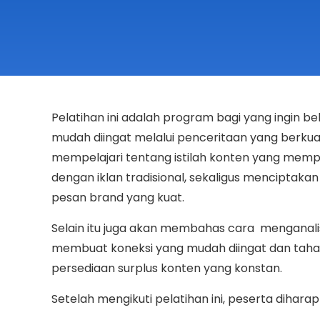
Pelatihan ini adalah program bagi yang ingin 
mudah diingat melalui penceritaan yang berkual
mempelajari tentang istilah konten yang mem
dengan iklan tradisional, sekaligus menciptakan 
pesan brand yang kuat.
Selain itu juga akan membahas cara menganali
membuat koneksi yang mudah diingat dan tahan
persediaan surplus konten yang konstan.
Setelah mengikuti pelatihan ini, peserta dih