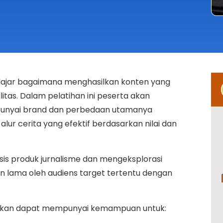
belajar bagaimana menghasilkan konten yang
itas. Dalam pelatihan ini peserta akan
punyai brand dan perbedaan utamanya
alur cerita yang efektif berdasarkan nilai dan
sis produk jurnalisme dan mengeksplorasi
 lama oleh audiens target tertentu dengan
arapkan dapat mempunyai kemampuan untuk: