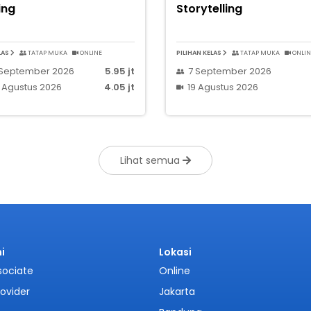
ing
Storytelling
LAS
TATAP MUKA
ONLINE
PILIHAN KELAS
TATAP MUKA
ONLIN
 September 2026
5.95 jt
7 September 2026
 Agustus 2026
4.05 jt
19 Agustus 2026
Lihat semua
i
Lokasi
sociate
Online
rovider
Jakarta