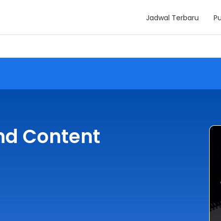
Jadwal Terbaru
Pu
and Content