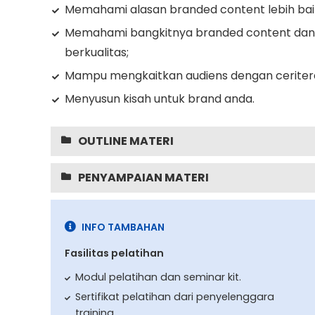
Memahami alasan branded content lebih baik d
Memahami bangkitnya branded content dan
berkualitas;
Mampu mengkaitkan audiens dengan ceriter
Menyusun kisah untuk brand anda.
OUTLINE MATERI
PENYAMPAIAN MATERI
INFO TAMBAHAN
Fasilitas pelatihan
Modul pelatihan dan seminar kit.
Sertifikat pelatihan dari penyelenggara
training.