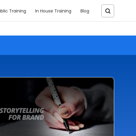
blic Training
In House Training
Blog