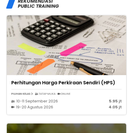
REKOMENDASI
PUBLIC TRAINING
Perhitungan Harga Perkiraan Sendiri (HPS)
PILIHAN KELAS
TATAP MUKA
ONLINE
10-11 September 2026
5.95 jt
19-20 Agustus 2026
4.05 jt