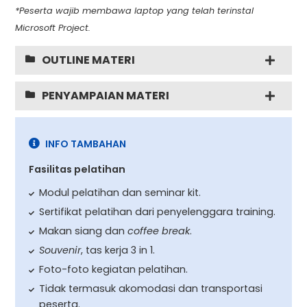
*Peserta wajib membawa laptop yang telah terinstal
Microsoft Project.
OUTLINE MATERI
PENYAMPAIAN MATERI
INFO TAMBAHAN
Fasilitas pelatihan
Modul pelatihan dan seminar kit.
Sertifikat pelatihan dari penyelenggara training.
Makan siang dan
coffee break
.
Souvenir
, tas kerja 3 in 1.
Foto-foto kegiatan pelatihan.
Tidak termasuk akomodasi dan transportasi
peserta.