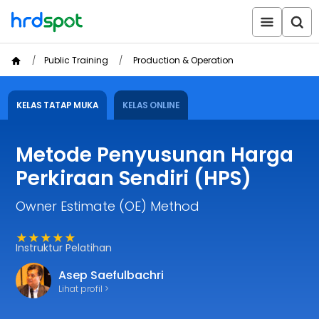
Public Training
Production & Operation
KELAS TATAP MUKA
KELAS ONLINE
Metode Penyusunan Harga
Perkiraan Sendiri (HPS)
Owner Estimate (OE) Method
★★★★★
Instruktur Pelatihan
Asep Saefulbachri
Lihat profil >