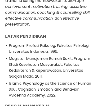
trainer ia sering membawakan topik-topik
achievement motivation training, assertive
communication, coaching & counselling skill,
effective communication,
dan
effective
presentation.
LATAR PENDIDIKAN
Program Profesi Psikolog, Fakultas Psikologi
Universitas Indonesia, 1996.
Magister Manajemen Rumah Sakit, Program
Studi Kesehatan Masyarakat, Fakultas
Kedokteran & Keperawatan, Universitas
Gadjah Mada, 2011.
Islamic Psychology as the Science of Human
Soul, Cognition, Emotion, and Behavior,
Avicenna Academy, 2022.
PENGALAMAN KERJA