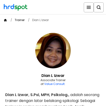
Trainer
Dian L Izwar
Dian L Izwar
Associate Trainer
at
Value Consult
.
Dian L Izwar, S.Psi, MPH, Psikolog.,
adalah seorang
trainer dengan latar belakang spikologi. Sebagai