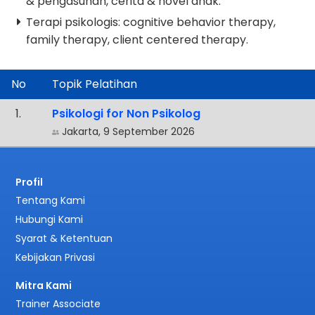
& pengasuhan, cerita & novel anak.
Terapi psikologis: cognitive behavior therapy,
family therapy, client centered therapy.
No
Topik Pelatihan
.
Psikologi for Non Psikolog
Jakarta, 9 September 2026
Profil
Tentang Kami
Hubungi Kami
Syarat & Ketentuan
Kebijakan Privasi
Mitra Kami
Trainer Associate