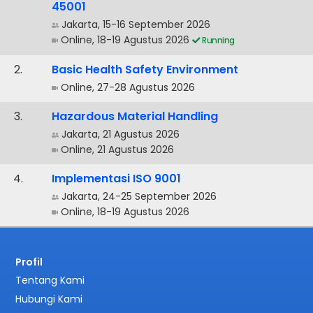
45001
Jakarta, 15-16 September 2026
Online, 18-19 Agustus 2026
Running
.
Basic Health Safety Environment
Online, 27-28 Agustus 2026
.
Hazardous Material Handling
Jakarta, 21 Agustus 2026
Online, 21 Agustus 2026
.
Implementasi ISO 9001
Jakarta, 24-25 September 2026
Online, 18-19 Agustus 2026
Profil
Tentang Kami
Hubungi Kami