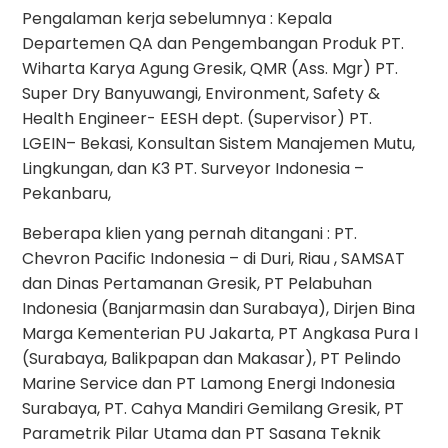
Pengalaman kerja sebelumnya : Kepala
Departemen QA dan Pengembangan Produk PT.
Wiharta Karya Agung Gresik, QMR (Ass. Mgr) PT.
Super Dry Banyuwangi, Environment, Safety &
Health Engineer- EESH dept. (Supervisor) PT.
LGEIN– Bekasi, Konsultan Sistem Manajemen Mutu,
Lingkungan, dan K3 PT. Surveyor Indonesia –
Pekanbaru,
Beberapa klien yang pernah ditangani : PT.
Chevron Pacific Indonesia – di Duri, Riau , SAMSAT
dan Dinas Pertamanan Gresik, PT Pelabuhan
Indonesia (Banjarmasin dan Surabaya), Dirjen Bina
Marga Kementerian PU Jakarta, PT Angkasa Pura I
(Surabaya, Balikpapan dan Makasar), PT Pelindo
Marine Service dan PT Lamong Energi Indonesia
Surabaya, PT. Cahya Mandiri Gemilang Gresik, PT
Parametrik Pilar Utama dan PT Sasana Teknik