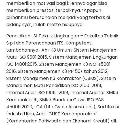
memberikan motivasi bagi kliennya agar bisa
memberikan prestasi terbaiknya. “Apapun
pilihanmu berusahalah menjadi yang terbaik di
bidangnya”, itulah motto hidupnya.
Pendidikan : S1 Teknik Lingkungan – Fakultas Teknik
Sipil dan Perencanaan ITS. Kompetensi
tambahannya : Ahli K3 Umum, Sistem Manajemen
Mutu ISO 9001:2015, Sistem Manajemen Lingkungan
ISO 14001:2015, Sistem Manajemen K3 ISO 45001:
2018, Sistem Manajemen K3 PP 50/ tahun 2012,
Sistem Manajemen K3 Kontraktor (CSMS), Sistem
Manajemen Mutu Pendidikan ISO 21001:2018,
Internal Audit ISO 19011 : 2018, Internal Auditor SMK3
Kemenaker RI, SMK3 Pandemi Covid ISO PAS
45005:2020, LCA (Life Cycle Assesment), Sertifikasi
Industri Hijau, Audit CHSE Kemenparekraf
(Kementerian Pariwisata dan Ekonomi Kreatif) dll.