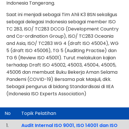
Indonesia Tangerang.
Saat ini menjadi sebagai Tim Ahli K3 BSN sekaligus
sebagai delegasi Indonesia sebagai member ISO
TC 283, ISO/ TC283 DCCG (Development Country
and Co-ordination Group), ISO/ TC283 Oceania
and Asia, ISO/ TC283 WG 4 (draft ISO 45004), WG
5 (draft ISO 45006), TG 5 (Auditing Practise) dan
TG 6 (Review ISO 45001). Turut melakukan kajian
terhadap Draft ISO 45002, 45003, 45004, 45005,
45006 dan membuat Buku Bekerja Aman Selama
Pandemi (COVID-19) Bersama pak Masjuli, dkk.
Sebagai pengurus di bidang Standardisasi di IIEA
(Indonesia ISO Experts Association)
No
Topik Pelatihan
.
Audit Internal ISO 9001, ISO 14001 dan ISO