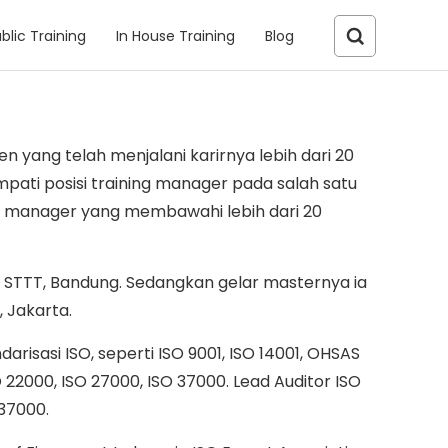
blic Training
In House Training
Blog
 yang telah menjalani karirnya lebih dari 20
ati posisi training manager pada salah satu
t manager yang membawahi lebih dari 20
T/ STTT, Bandung. Sedangkan gelar masternya ia
, Jakarta.
isasi ISO, seperti ISO 9001, ISO 14001, OHSAS
O 22000, ISO 27000, ISO 37000. Lead Auditor ISO
 37000.