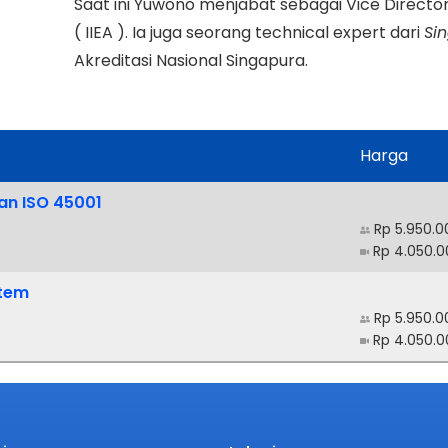
Saat ini Yuwono menjabat sebagai Vice Director
( IIEA ). Ia juga seorang technical expert dari
Si
Akreditasi Nasional Singapura.
Harga
dan ISO 45001
Rp 5.950.0
Rp 4.050.0
stem
Rp 5.950.0
Rp 4.050.0