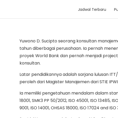
Jadwal Terbaru
Pu
Yuwono D. Sucipto seorang konsultan manajemen
tahun diberbagai perusahaan. Ia pernah menemp
proyek World Bank dan pernah menjadi projec
konsultan.
Latar pendidikannya adalah sarjana lulusan IT
peroleh dari Magister Manajemen dari STIE IPWI
Ia memiliki pengetahuan mendalam dalam standar
18001, SMK3 PP 50/2012, ISO 45001, ISO 13485, IS
9001, ISO 14001, OHSAS 18000, ISO 17024 and ISO