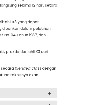
rlangsung selama 12 hari, setara
li-ahli K3 yang dapat
 diberikan dalam pelatihan
r No. 04 Tahun 1987, dan
i, praktisi dan ahli K3 dari
n secara
blended class
dengan
ntuan teknisnya akan