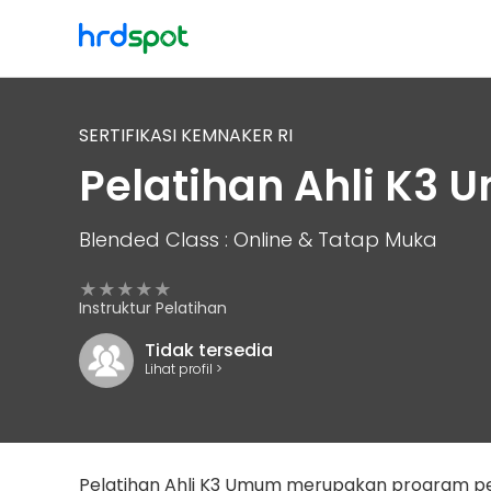
SERTIFIKASI KEMNAKER RI
Pelatihan Ahli K3
Blended Class : Online & Tatap Muka
★★★★★
Instruktur Pelatihan
Tidak tersedia
Lihat profil >
Pelatihan Ahli K3 Umum merupakan program p