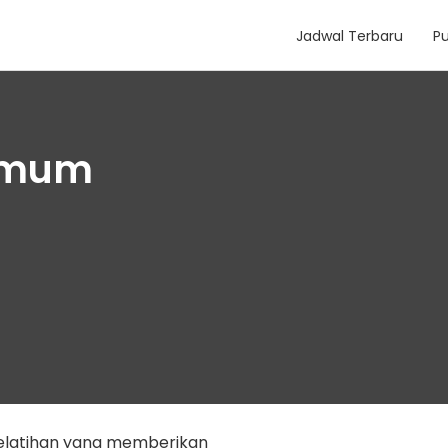
Jadwal Terbaru
Pu
 Umum
elatihan yang memberikan