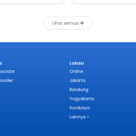
Lihat semua
i
Lokasi
sociate
Online
rovider
Jakarta
Bandung
Yogyakarta
Surabaya
Lainnya >