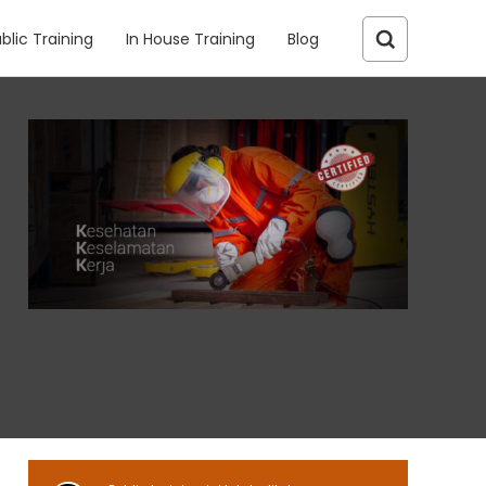
blic Training
In House Training
Blog