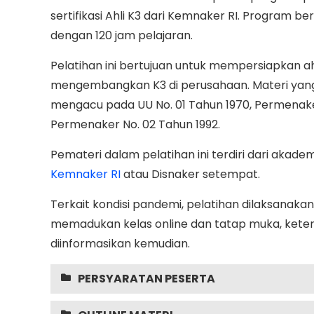
sertifikasi Ahli K3 dari Kemnaker RI. Program be
dengan 120 jam pelajaran.
Pelatihan ini bertujuan untuk mempersiapkan ah
mengembangkan K3 di perusahaan. Materi yang
mengacu pada UU No. 01 Tahun 1970, Permenake
Permenaker No. 02 Tahun 1992.
Pemateri dalam pelatihan ini terdiri dari akademis
Kemnaker RI
atau Disnaker setempat.
Terkait kondisi pandemi, pelatihan dilaksanaka
memadukan kelas online dan tatap muka, kete
diinformasikan kemudian.
PERSYARATAN PESERTA