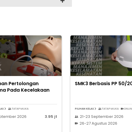
ihan Pertolongan
SMK3 Berbasis PP 50/2
ma Pada Kecelakaan
LAS
TATAP MUKA
PILIHAN KELAS
TATAP MUKA
ONLIN
eptember 2026
3.95 jt
21-23 September 2026
26-27 Agustus 2026