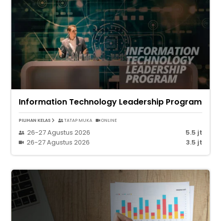
Information Technology Leadership Program
PILIHAN KELAS
TATAP MUKA
ONLINE
26-27 Agustus 2026
5.5 jt
26-27 Agustus 2026
3.5 jt