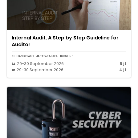
Internal Audit, A Step by Step Guideline for
Auditor
PILIHAN KELAS
TATAP MUKA
ONLINE
29-30 September 2026
5 jt
29-30 September 2026
4 jt