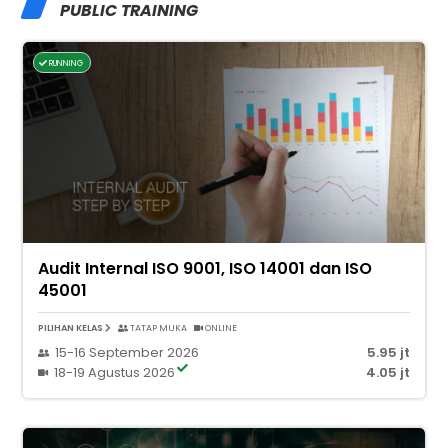
PUBLIC TRAINING
RUNNING
Audit Internal ISO 9001, ISO 14001 dan ISO
45001
PILIHAN KELAS
TATAP MUKA
ONLINE
15-16 September 2026
5.95 jt
18-19 Agustus 2026
4.05 jt