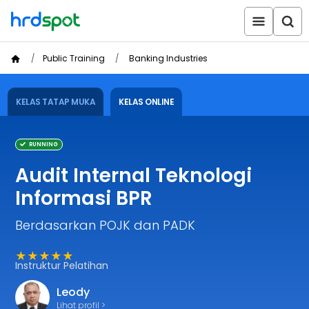
Public Training
Banking Industries
KELAS TATAP MUKA
KELAS ONLINE
RUNNING
Audit Internal Teknologi
Informasi BPR
Berdasarkan POJK dan PADK
★★★★★
Instruktur Pelatihan
Leody
Lihat profil >