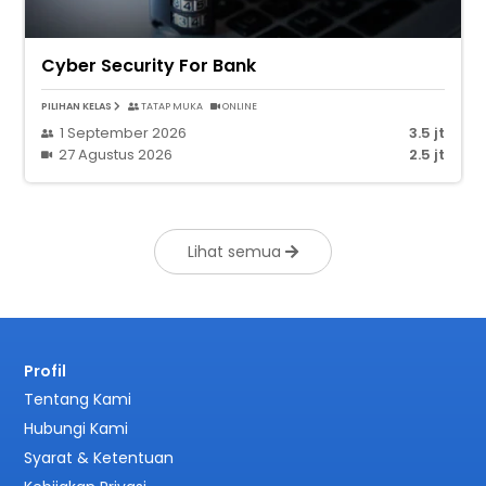
Cyber Security For Bank
PILIHAN KELAS
TATAP MUKA
ONLINE
1 September 2026
3.5 jt
27 Agustus 2026
2.5 jt
Lihat semua
Profil
Tentang Kami
Hubungi Kami
Syarat & Ketentuan