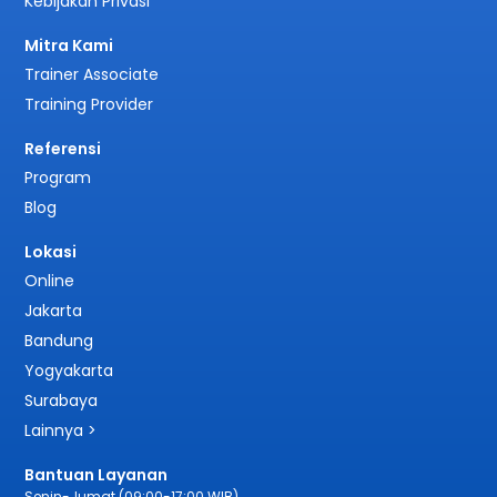
Kebijakan Privasi
Mitra Kami
Trainer Associate
Training Provider
Referensi
Program
Blog
Lokasi
Online
Jakarta
Bandung
Yogyakarta
Surabaya
Lainnya >
Bantuan Layanan
Senin-Jumat (09:00-17:00 WIB)