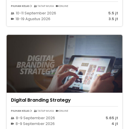
PILIHAN KELAS
TATAP MUKA
ONLINE
10-11 September 2026
5.5 jt
18-19 Agustus 2026
3.5 jt
Digital Branding Strategy
PILIHAN KELAS
TATAP MUKA
ONLINE
8-9 September 2026
5.65 jt
8-9 September 2026
4 jt