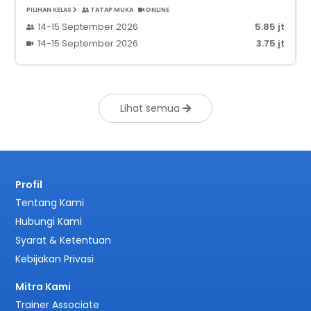
PILIHAN KELAS
TATAP MUKA
ONLINE
14-15 September 2026
5.85 jt
14-15 September 2026
3.75 jt
Lihat semua
Profil
Tentang Kami
Hubungi Kami
Syarat & Ketentuan
Kebijakan Privasi
Mitra Kami
Trainer Associate