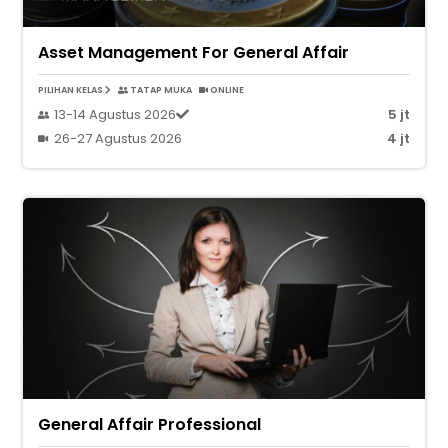
Asset Management For General Affair
PILIHAN KELAS
TATAP MUKA
ONLINE
13-14 Agustus 2026
5 jt
26-27 Agustus 2026
4 jt
General Affair Professional