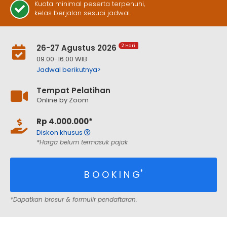
Kuota minimal peserta terpenuhi,
kelas berjalan sesuai jadwal.
26-27 Agustus 2026
2 Hari
09.00-16.00 WIB
Jadwal berikutnya>
Tempat Pelatihan
Online by Zoom
Rp 4.000.000*
Diskon khusus
*Harga belum termasuk pajak
*
B O O K I N G
*Dapatkan brosur & formulir pendaftaran.