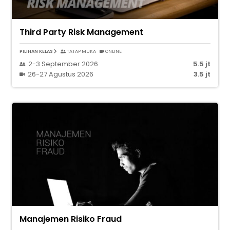
Third Party Risk Management
PILIHAN KELAS
TATAP MUKA
ONLINE
2-3 September 2026
5.5 jt
26-27 Agustus 2026
3.5 jt
Manajemen Risiko Fraud