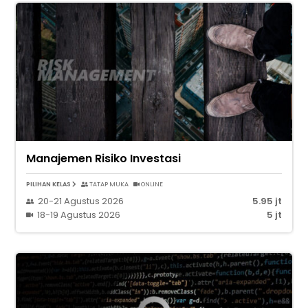
Manajemen Risiko Investasi
PILIHAN KELAS
TATAP MUKA
ONLINE
20-21 Agustus 2026
5.95 jt
18-19 Agustus 2026
5 jt