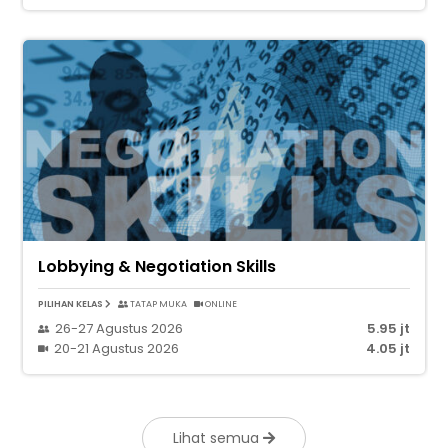
Lobbying & Negotiation Skills
PILIHAN KELAS
TATAP MUKA
ONLINE
26-27 Agustus 2026
5.95 jt
20-21 Agustus 2026
4.05 jt
Lihat semua