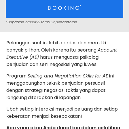
*
B O O K I N G
*Dapatkan brosur & formulir pendaftaran.
Pelanggan saat ini lebih cerdas dan memiliki
banyak pilihan. Oleh karena itu, seorang
Account
Executive (AE)
harus menguasai psikologi
penjualan dan seni negosiasi yang luwes.
Program
Selling and Negotiation Skills for AE
ini
menggabungkan teknik penjualan persuasif
dengan strategi negosiasi taktis yang dapat
langsung diterapkan di lapangan.
Ubah setiap interaksi menjadi peluang dan setiap
keberatan menjadi kesepakatan!
Apa yang akan Anda dapatkan dalam pelatihan