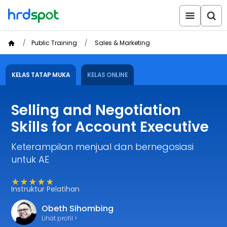
Public Training
Sales & Marketing
KELAS TATAP MUKA
KELAS ONLINE
Selling and Negotiation
Skills for Account Executive
Keterampilan menjual dan bernegosiasi
untuk AE
★★★★★
Instruktur Pelatihan
Obeth Sihombing
Lihat profil >