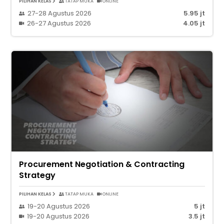
PILIHAN KELAS
TATAP MUKA
ONLINE
27-28 Agustus 2026
5.95 jt
26-27 Agustus 2026
4.05 jt
Procurement Negotiation & Contracting
Strategy
PILIHAN KELAS
TATAP MUKA
ONLINE
19-20 Agustus 2026
5 jt
19-20 Agustus 2026
3.5 jt