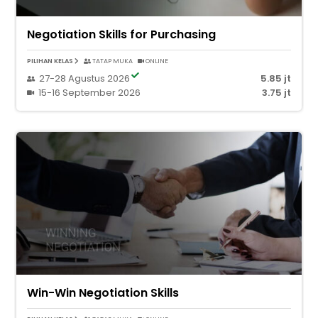
Negotiation Skills for Purchasing
PILIHAN KELAS
TATAP MUKA
ONLINE
27-28 Agustus 2026
5.85 jt
15-16 September 2026
3.75 jt
Win-Win Negotiation Skills