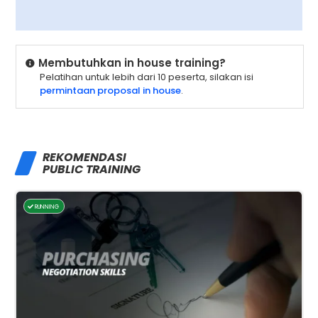
Membutuhkan in house training?
Pelatihan untuk lebih dari 10 peserta, silakan isi
permintaan proposal in house
.
REKOMENDASI
PUBLIC TRAINING
RUNNING