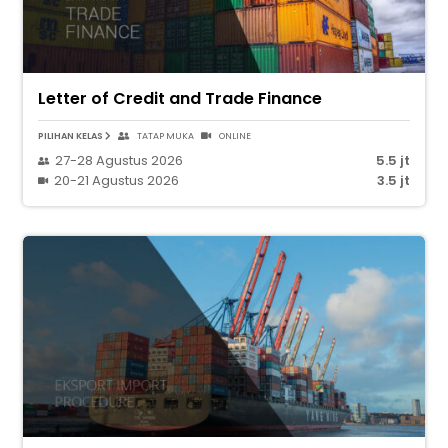
Letter of Credit and Trade Finance
PILIHAN KELAS
TATAP MUKA
ONLINE
27-28 Agustus 2026
5.5 jt
20-21 Agustus 2026
3.5 jt