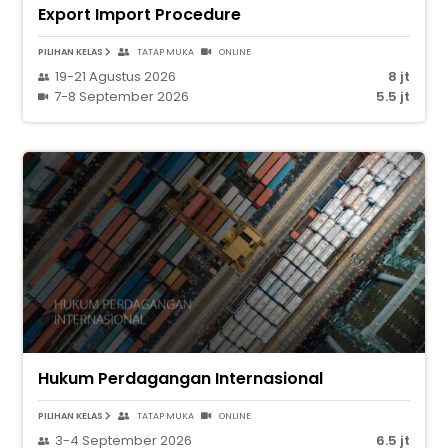
Export Import Procedure
PILIHAN KELAS
TATAP MUKA
ONLINE
19-21 Agustus 2026
8 jt
7-8 September 2026
5.5 jt
Hukum Perdagangan Internasional
PILIHAN KELAS
TATAP MUKA
ONLINE
3-4 September 2026
6.5 jt