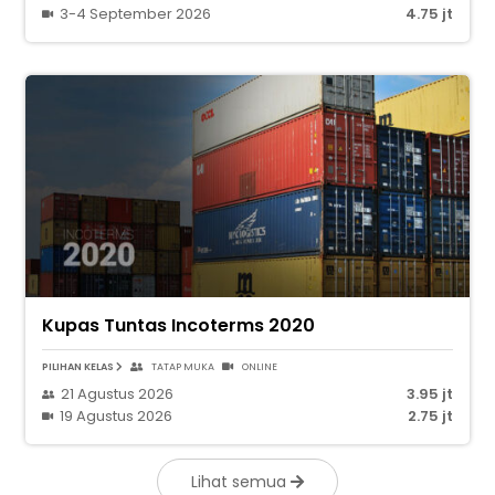
3-4 September 2026
4.75 jt
Kupas Tuntas Incoterms 2020
PILIHAN KELAS
TATAP MUKA
ONLINE
21 Agustus 2026
3.95 jt
19 Agustus 2026
2.75 jt
Lihat semua