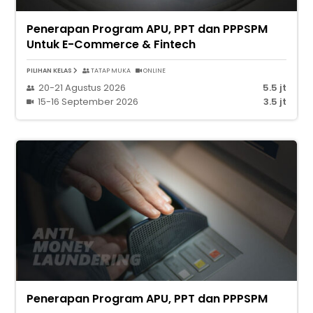
Penerapan Program APU, PPT dan PPPSPM
Untuk E-Commerce & Fintech
PILIHAN KELAS
TATAP MUKA
ONLINE
20-21 Agustus 2026
5.5 jt
15-16 September 2026
3.5 jt
Penerapan Program APU, PPT dan PPPSPM