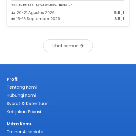
PILIHAN KELAS
TATAP MUKA
ONLINE
20-21 Agustus 2026
5.5 jt
15-16 September 2026
3.5 jt
Lihat semua
Profil
Tentang Kami
Hubungi Kami
Syarat & Ketentuan
Kebijakan Privasi
Mitra Kami
Trainer Associate