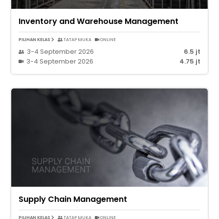
Inventory and Warehouse Management
PILIHAN KELAS
TATAP MUKA
ONLINE
3-4 September 2026
6.5 jt
3-4 September 2026
4.75 jt
Supply Chain Management
PILIHAN KELAS
TATAP MUKA
ONLINE