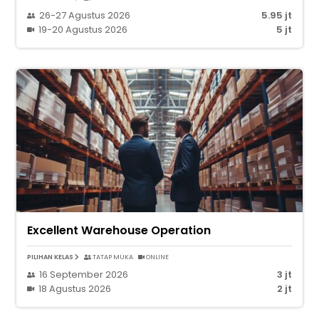
26-27 Agustus 2026
5.95 jt
19-20 Agustus 2026
5 jt
Excellent Warehouse Operation
PILIHAN KELAS
TATAP MUKA
ONLINE
16 September 2026
3 jt
18 Agustus 2026
2 jt