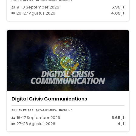
9-10 September 2026
5.95 jt
26-27 Agustus 2026
4.05 jt
Digital Crisis Communications
PILIHAN KELAS
TATAP MUKA
ONLINE
16-17 September 2026
5.65 jt
27-28 Agustus 2026
4 jt