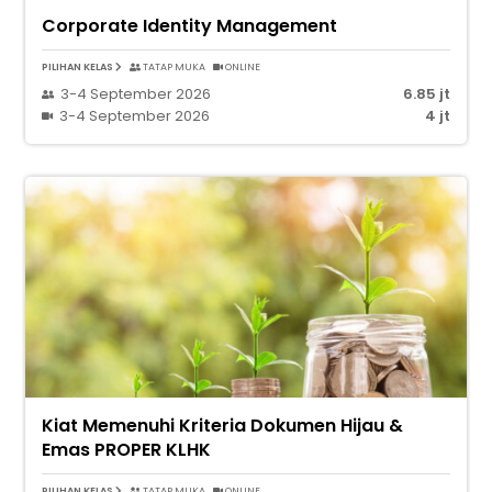
Corporate Identity Management
PILIHAN KELAS
TATAP MUKA
ONLINE
3-4 September 2026
6.85 jt
3-4 September 2026
4 jt
Kiat Memenuhi Kriteria Dokumen Hijau &
Emas PROPER KLHK
PILIHAN KELAS
TATAP MUKA
ONLINE