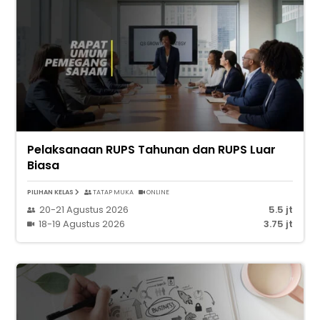
Pelaksanaan RUPS Tahunan dan RUPS Luar
Biasa
PILIHAN KELAS
TATAP MUKA
ONLINE
20-21 Agustus 2026
5.5 jt
18-19 Agustus 2026
3.75 jt