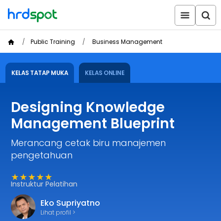
Public Training
Business Management
KELAS TATAP MUKA
KELAS ONLINE
Designing Knowledge
Management Blueprint
Merancang cetak biru manajemen
pengetahuan
★★★★★
Instruktur Pelatihan
Eko Supriyatno
Lihat profil >