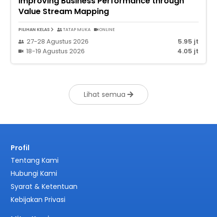
Improving Business Performance through
Value Stream Mapping
PILIHAN KELAS
TATAP MUKA
ONLINE
27-28 Agustus 2026
5.95 jt
18-19 Agustus 2026
4.05 jt
Lihat semua
Profil
Tentang Kami
Hubungi Kami
Syarat & Ketentuan
Kebijakan Privasi