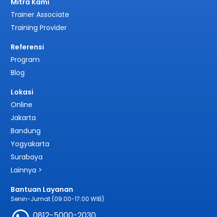
Mitra Kami
Trainer Associate
Training Provider
Referensi
Program
Blog
Lokasi
Online
Jakarta
Bandung
Yogyakarta
Surabaya
Lainnya >
Bantuan Layanan
Senin-Jumat (09:00-17:00 WIB)
0812-5000-2030