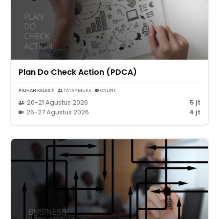
Plan Do Check Action (PDCA)
PILIHAN KELAS
TATAP MUKA
ONLINE
20-21 Agustus 2026
5 jt
26-27 Agustus 2026
4 jt