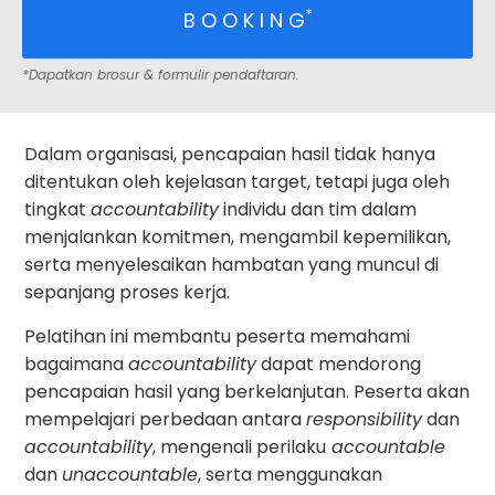
*
B O O K I N G
*Dapatkan brosur & formulir pendaftaran.
Dalam organisasi, pencapaian hasil tidak hanya
ditentukan oleh kejelasan target, tetapi juga oleh
tingkat
accountability
individu dan tim dalam
menjalankan komitmen, mengambil kepemilikan,
serta menyelesaikan hambatan yang muncul di
sepanjang proses kerja.
Pelatihan ini membantu peserta memahami
bagaimana
accountability
dapat mendorong
pencapaian hasil yang berkelanjutan. Peserta akan
mempelajari perbedaan antara
responsibility
dan
accountability
, mengenali perilaku
accountable
dan
unaccountable
, serta menggunakan