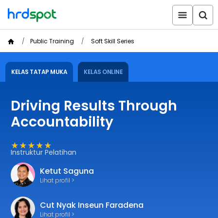
Public Training
Soft Skill Series
KELAS TATAP MUKA
KELAS ONLINE
Driving Results Through
Accountability
★★★★★
Instruktur Pelatihan
Ketut Saguna
Lihat profil >
Cut Nyak Inseun Faradena
Lihat profil >