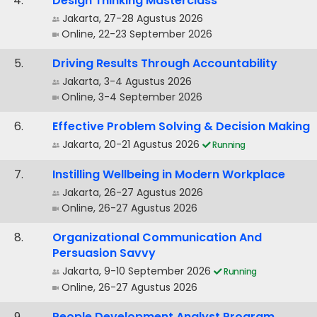
.
Design Thinking Masterclass
Jakarta, 27-28 Agustus 2026
Online, 22-23 September 2026
.
Driving Results Through Accountability
Jakarta, 3-4 Agustus 2026
Online, 3-4 September 2026
.
Effective Problem Solving & Decision Making
Jakarta, 20-21 Agustus 2026
Running
.
Instilling Wellbeing in Modern Workplace
Jakarta, 26-27 Agustus 2026
Online, 26-27 Agustus 2026
.
Organizational Communication And
Persuasion Savvy
Jakarta, 9-10 September 2026
Running
Online, 26-27 Agustus 2026
.
People Development Analyst Program