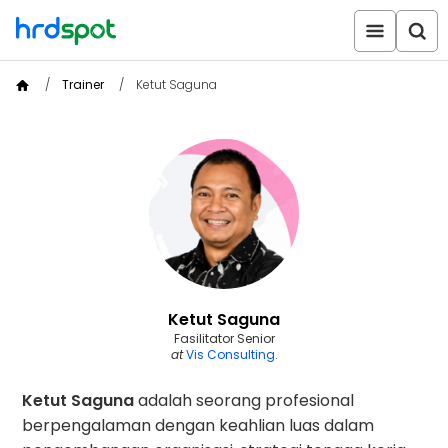
Trainer
Ketut Saguna
Ketut Saguna
Fasilitator Senior
at
Vis Consulting
.
Ketut Saguna
adalah seorang profesional
berpengalaman dengan keahlian luas dalam