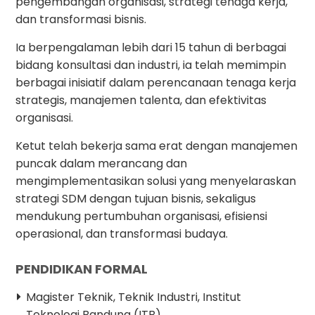
pengembangan organisasi, strategi tenaga kerja,
dan transformasi bisnis.
Ia berpengalaman lebih dari 15 tahun di berbagai
bidang konsultasi dan industri, ia telah memimpin
berbagai inisiatif dalam perencanaan tenaga kerja
strategis, manajemen talenta, dan efektivitas
organisasi.
Ketut telah bekerja sama erat dengan manajemen
puncak dalam merancang dan
mengimplementasikan solusi yang menyelaraskan
strategi SDM dengan tujuan bisnis, sekaligus
mendukung pertumbuhan organisasi, efisiensi
operasional, dan transformasi budaya.
PENDIDIKAN FORMAL
Magister Teknik, Teknik Industri, Institut
Teknologi Bandung (ITB).