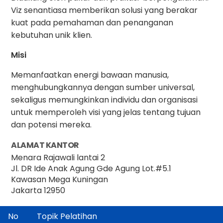
Viz senantiasa memberikan solusi yang berakar
kuat pada pemahaman dan penanganan
kebutuhan unik klien.
Misi
Memanfaatkan energi bawaan manusia,
menghubungkannya dengan sumber universal,
sekaligus memungkinkan individu dan organisasi
untuk memperoleh visi yang jelas tentang tujuan
dan potensi mereka.
ALAMAT KANTOR
Menara Rajawali lantai 2
Jl. DR Ide Anak Agung Gde Agung Lot.#5.1
Kawasan Mega Kuningan
Jakarta 12950
No
Topik Pelatihan