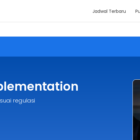
Jadwal Terbaru
Pu
plementation
uai regulasi