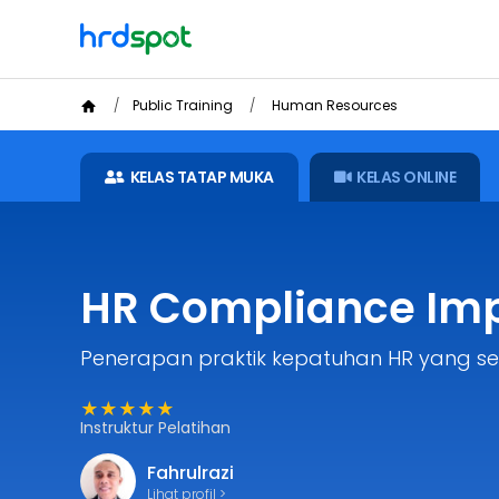
Public Training
Human Resources
KELAS TATAP MUKA
KELAS ONLINE
HR Compliance Im
Penerapan praktik kepatuhan HR yang ses
★★★★★
Instruktur Pelatihan
Fahrulrazi
Lihat profil >