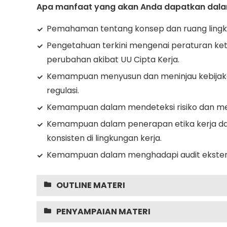
Apa manfaat yang akan Anda dapatkan dalam
Pemahaman tentang konsep dan ruang ling
Pengetahuan terkini mengenai peraturan ket
perubahan akibat UU Cipta Kerja.
Kemampuan menyusun dan meninjau kebijaka
regulasi.
Kemampuan dalam mendeteksi risiko dan mela
Kemampuan dalam penerapan etika kerja da
konsisten di lingkungan kerja.
Kemampuan dalam menghadapi audit eksternal
OUTLINE MATERI
PENYAMPAIAN MATERI