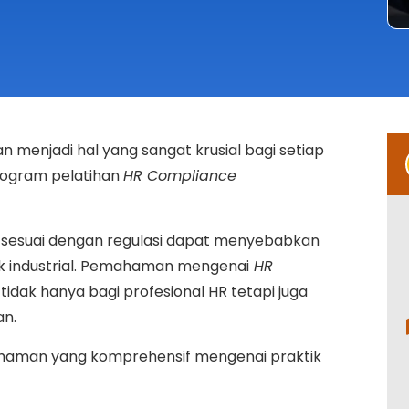
menjadi hal yang sangat krusial bagi setiap
program pelatihan
HR Compliance
 sesuai dengan regulasi dapat menyebabkan
lik industrial. Pemahaman mengenai
HR
idak hanya bagi profesional HR tetapi juga
an.
ahaman yang komprehensif mengenai praktik