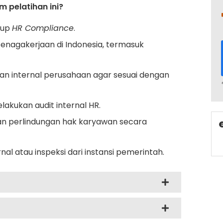
 pelatihan ini?
kup
HR Compliance
.
enagakerjaan di Indonesia, termasuk
n internal perusahaan agar sesuai dengan
kukan audit internal HR.
n perlindungan hak karyawan secara
 atau inspeksi dari instansi pemerintah.