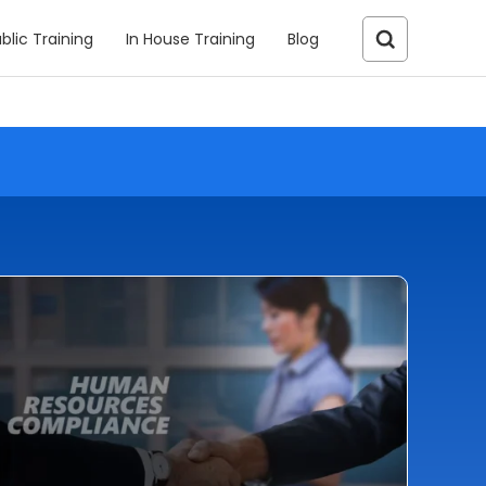
blic Training
In House Training
Blog