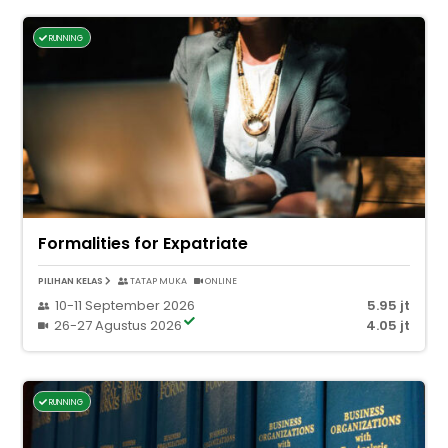
RUNNING
Formalities for Expatriate
PILIHAN KELAS
TATAP MUKA
ONLINE
10-11 September 2026
5.95 jt
26-27 Agustus 2026
4.05 jt
RUNNING