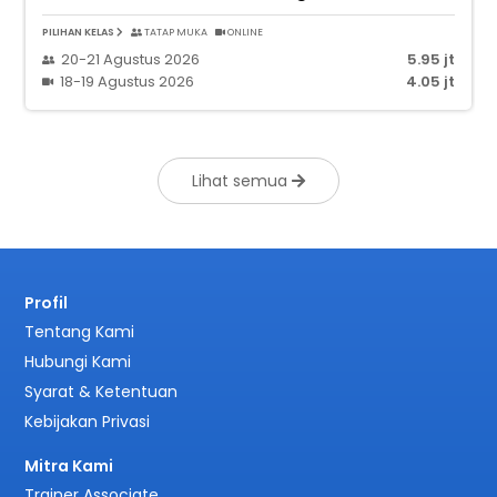
PILIHAN KELAS
TATAP MUKA
ONLINE
20-21 Agustus 2026
5.95 jt
18-19 Agustus 2026
4.05 jt
Lihat semua
Profil
Tentang Kami
Hubungi Kami
Syarat & Ketentuan
Kebijakan Privasi
Mitra Kami
Trainer Associate