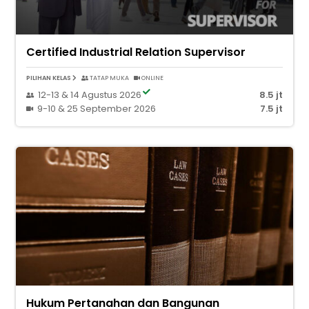
Certified Industrial Relation Supervisor
PILIHAN KELAS
TATAP MUKA
ONLINE
12-13 & 14 Agustus 2026
8.5 jt
9-10 & 25 September 2026
7.5 jt
Hukum Pertanahan dan Bangunan