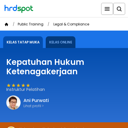
Public Training
Legal & Compliance
KELAS TATAP MUKA
KELAS ONLINE
Kepatuhan Hukum
Ketenagakerjaan
★★★★★
Instruktur Pelatihan
Ani Purwati
Lihat profil >