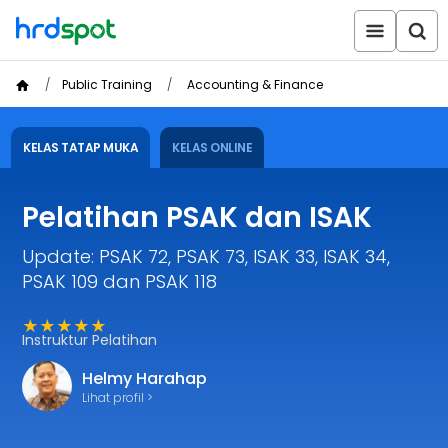
Public Training
Accounting & Finance
KELAS TATAP MUKA
KELAS ONLINE
Pelatihan PSAK dan ISAK
Update: PSAK 72, PSAK 73, ISAK 33, ISAK 34,
PSAK 109 dan PSAK 118
★★★★★
Instruktur Pelatihan
Helmy Harahap
Lihat profil >