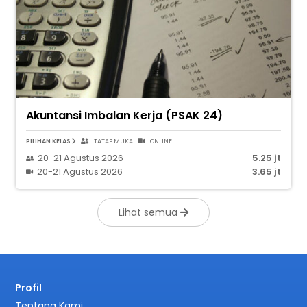
Akuntansi Imbalan Kerja (PSAK 24)
PILIHAN KELAS
TATAP MUKA
ONLINE
20-21 Agustus 2026
5.25 jt
20-21 Agustus 2026
3.65 jt
Lihat semua
Profil
Tentang Kami