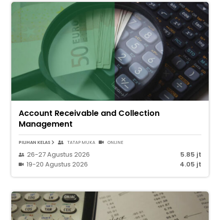
Account Receivable and Collection
Management
PILIHAN KELAS
TATAP MUKA
ONLINE
26-27 Agustus 2026
5.85 jt
19-20 Agustus 2026
4.05 jt