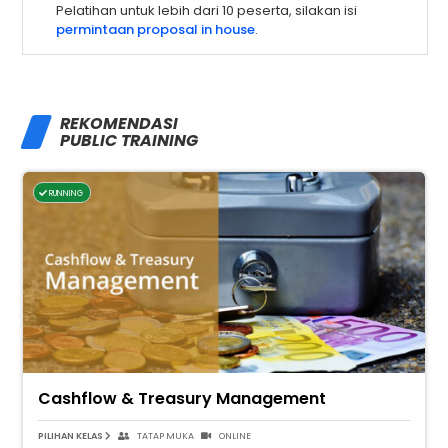
Pelatihan untuk lebih dari 10 peserta, silakan isi
permintaan proposal in house
.
REKOMENDASI
PUBLIC TRAINING
RUNNING
Cashflow & Treasury Management
PILIHAN KELAS
TATAP MUKA
ONLINE