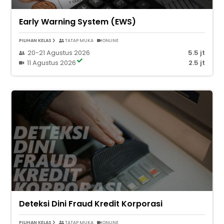
Early Warning System (EWS)
PILIHAN KELAS
TATAP MUKA
ONLINE
20-21 Agustus 2026
5.5 jt
11 Agustus 2026
2.5 jt
Deteksi Dini Fraud Kredit Korporasi
PILIHAN KELAS
TATAP MUKA
ONLINE