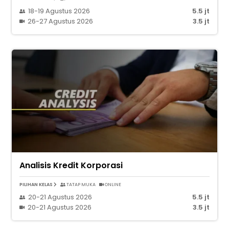
18-19 Agustus 2026
5.5 jt
26-27 Agustus 2026
3.5 jt
Analisis Kredit Korporasi
PILIHAN KELAS
TATAP MUKA
ONLINE
20-21 Agustus 2026
5.5 jt
20-21 Agustus 2026
3.5 jt