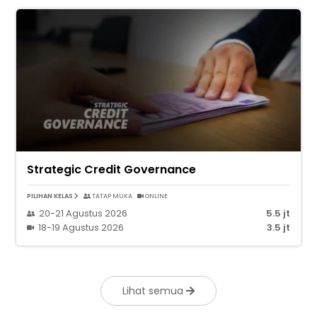
Strategic Credit Governance
PILIHAN KELAS
TATAP MUKA
ONLINE
20-21 Agustus 2026
5.5 jt
18-19 Agustus 2026
3.5 jt
Lihat semua