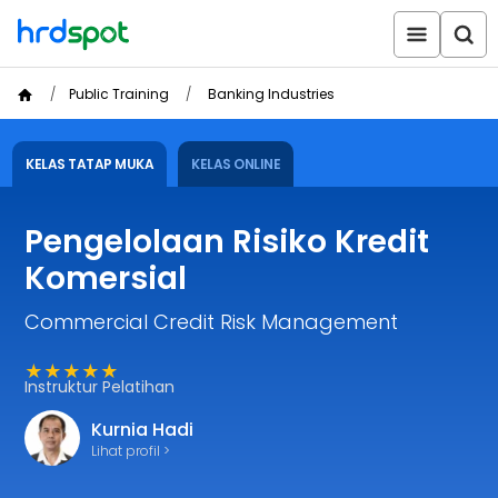
Public Training
Banking Industries
KELAS TATAP MUKA
KELAS ONLINE
Pengelolaan Risiko Kredit
Komersial
Commercial Credit Risk Management
★★★★★
Instruktur Pelatihan
Kurnia Hadi
Lihat profil >