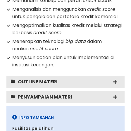
Memahami konsep dan peran
credit score
.
Menganalisis dan menggunakan
credit score
untuk pengelolaan portofolio kredit komersial.
Mengoptimalkan kualitas kredit melalui strategi
berbasis
credit score
.
Menerapkan teknologi
big data
dalam
analisis
credit score
.
Menyusun action plan untuk implementasi di
institusi keuangan.
OUTLINE MATERI
PENYAMPAIAN MATERI
INFO TAMBAHAN
Fasilitas pelatihan