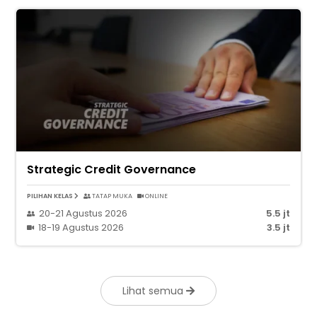
Strategic Credit Governance
PILIHAN KELAS
TATAP MUKA
ONLINE
20-21 Agustus 2026
5.5 jt
18-19 Agustus 2026
3.5 jt
Lihat semua