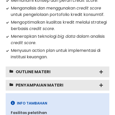
Memahami konsep dan peran
credit score
.
Menganalisis dan menggunakan
credit score
untuk pengelolaan portofolio kredit konsumtif.
Mengoptimalkan kualitas kredit melalui strategi
berbasis
credit score
.
Menerapkan teknologi
big data
dalam analisis
credit score
.
Menyusun action plan untuk implementasi di
institusi keuangan.
OUTLINE MATERI
PENYAMPAIAN MATERI
INFO TAMBAHAN
Fasilitas pelatihan