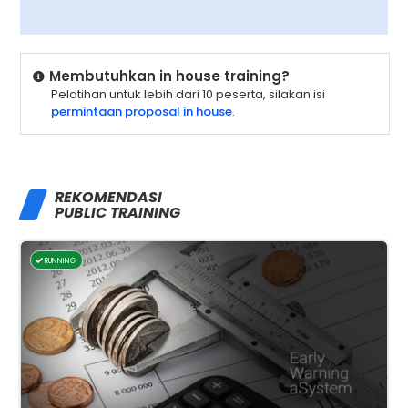
Membutuhkan in house training?
Pelatihan untuk lebih dari 10 peserta, silakan isi
permintaan proposal in house
.
REKOMENDASI
PUBLIC TRAINING
RUNNING