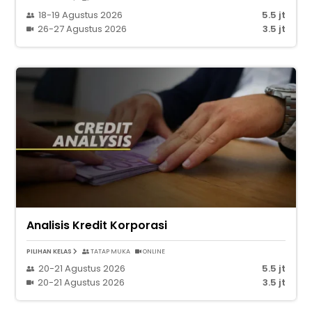
18-19 Agustus 2026
5.5 jt
26-27 Agustus 2026
3.5 jt
Analisis Kredit Korporasi
PILIHAN KELAS
TATAP MUKA
ONLINE
20-21 Agustus 2026
5.5 jt
20-21 Agustus 2026
3.5 jt