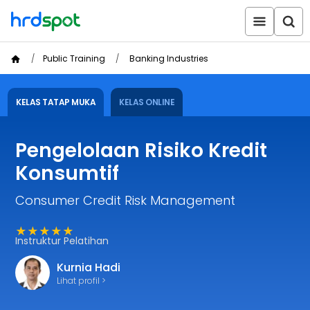
Public Training
Banking Industries
KELAS TATAP MUKA
KELAS ONLINE
Pengelolaan Risiko Kredit
Konsumtif
Consumer Credit Risk Management
★★★★★
Instruktur Pelatihan
Kurnia Hadi
Lihat profil >