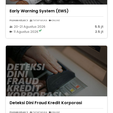
Early Warning System (EWS)
PILIHAN KELAS
TATAP MUKA
ONLINE
20-21 Agustus 2026
5.5 jt
11 Agustus 2026
2.5 jt
Deteksi Dini Fraud Kredit Korporasi
PILIHAN KELAS
TATAP MUKA
ONLINE