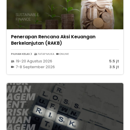
Penerapan Rencana Aksi Keuangan
Berkelanjutan (RAKB)
PILIHAN KELAS
TATAP MUKA
ONLINE
19-20 Agustus 2026
5.5 jt
7-8 September 2026
3.5 jt