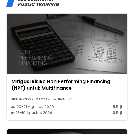
PUBLIC TRAINING
Mitigasi Risiko Non Performing Financing
(NPF) untuk Multifinance
PILIHAN KELAS
TATAP MUKA
ONLINE
20-21 Agustus 2026
5.5 jt
18-19 Agustus 2026
3.5 jt