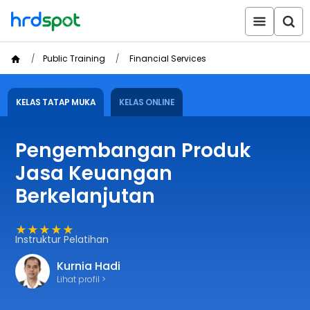
Public Training
Financial Services
KELAS TATAP MUKA
KELAS ONLINE
Pengembangan Produk
Jasa Keuangan
Berkelanjutan
★★★★★
Instruktur Pelatihan
Kurnia Hadi
Lihat profil >