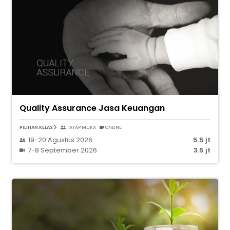
Quality Assurance Jasa Keuangan
PILIHAN KELAS
TATAP MUKA
ONLINE
19-20 Agustus 2026
5.5 jt
7-8 September 2026
3.5 jt