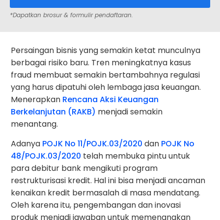
*Dapatkan brosur & formulir pendaftaran.
Persaingan bisnis yang semakin ketat munculnya
berbagai risiko baru. Tren meningkatnya kasus
fraud membuat semakin bertambahnya regulasi
yang harus dipatuhi oleh lembaga jasa keuangan.
Menerapkan
Rencana Aksi Keuangan
Berkelanjutan (RAKB)
menjadi semakin
menantang.
Adanya
POJK No 11/POJK.03/2020
dan
POJK No
48/POJK.03/2020
telah membuka pintu untuk
para debitur bank mengikuti program
restrukturisasi kredit. Hal ini bisa menjadi ancaman
kenaikan kredit bermasalah di masa mendatang.
Oleh karena itu, pengembangan dan inovasi
produk menjadi jawaban untuk memenangkan