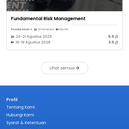
Fundamental Risk Management
PILIHAN KELAS
TATAP MUKA
ONLINE
20-21 Agustus 2026
5.5 jt
18-19 Agustus 2026
3.5 jt
Lihat semua
Profil
Tentang Kami
Hubungi Kami
Syarat & Ketentuan