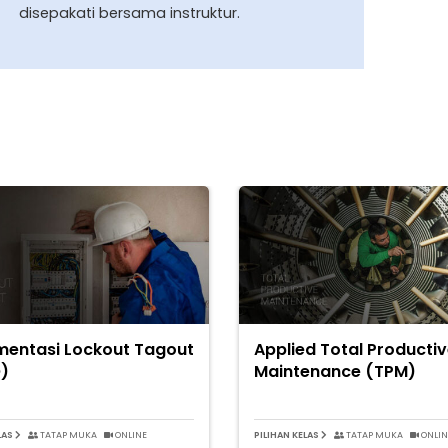
disepakati bersama instruktur.
mentasi Lockout Tagout
Applied Total Producti
)
Maintenance (TPM)
LAS
TATAP MUKA
ONLINE
PILIHAN KELAS
TATAP MUKA
ONLIN