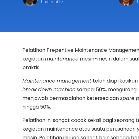
Lihat profil >
L
Pelatihan Prepentive Maintenance Managemen
kegiatan
maintenance
mesin-mesin dalam suatu
praktis.
Maintenance management
telah diaplikasika
break down machine
sampai 50%, mengurangi
menjawab permasalahan ketersediaan
spare p
hingga 50%.
Pelatihan ini sangat cocok sekali bagi seoran
kegiatan maintenance atau suatu perusahaan 
mesin. Pelatihan ini juga sangat baik sebagai