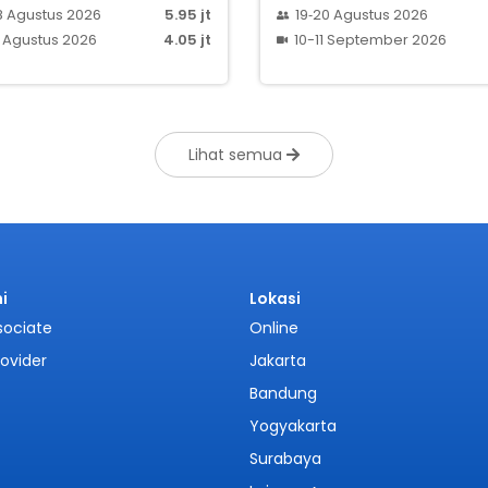
8 Agustus 2026
5.95 jt
19‑20 Agustus 2026
 Agustus 2026
4.05 jt
10-11 September 2026
Lihat semua
i
Lokasi
sociate
Online
rovider
Jakarta
Bandung
Yogyakarta
Surabaya