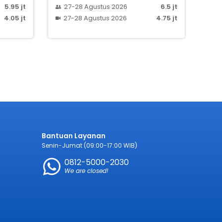
5.95 jt
27-28 Agustus 2026
6.5 jt
4.05 jt
27-28 Agustus 2026
4.75 jt
Bantuan Layanan
Senin-Jumat (09:00-17:00 WIB)
0812-5000-2030
We are closed!