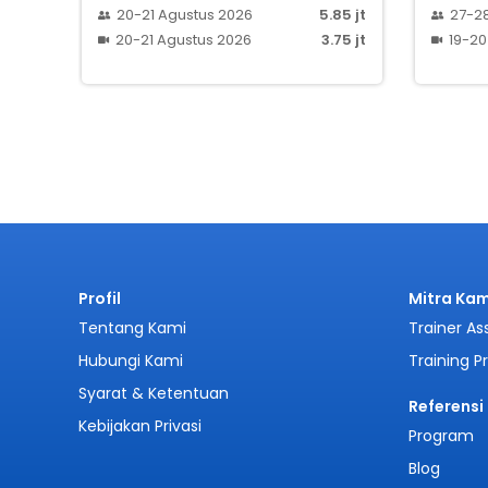
20-21 Agustus 2026
5.85 jt
27-2
20-21 Agustus 2026
3.75 jt
19-20
Profil
Mitra Kam
Tentang Kami
Trainer As
Hubungi Kami
Training P
Syarat & Ketentuan
Referensi
Kebijakan Privasi
Program
Blog