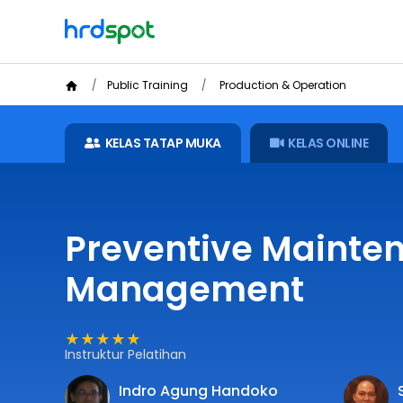
Public Training
Production & Operation
KELAS TATAP MUKA
KELAS ONLINE
Preventive Mainte
Management
★★★★★
Instruktur Pelatihan
Indro Agung Handoko