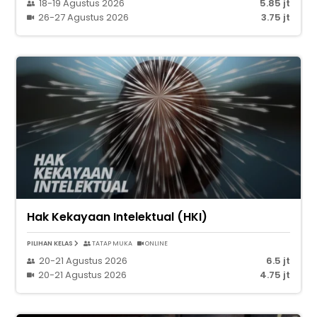
18-19 Agustus 2026
5.85 jt
26-27 Agustus 2026
3.75 jt
Hak Kekayaan Intelektual (HKI)
PILIHAN KELAS
TATAP MUKA
ONLINE
20-21 Agustus 2026
6.5 jt
20-21 Agustus 2026
4.75 jt