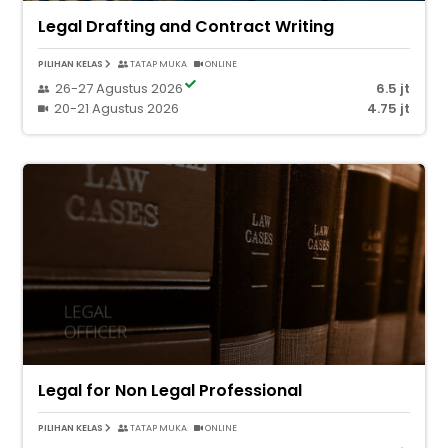
Legal Drafting and Contract Writing
PILIHAN KELAS
TATAP MUKA
ONLINE
26-27 Agustus 2026
6.5 jt
20-21 Agustus 2026
4.75 jt
Legal for Non Legal Professional
PILIHAN KELAS
TATAP MUKA
ONLINE