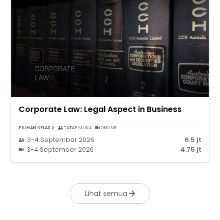
Corporate Law: Legal Aspect in Business
PILIHAN KELAS
TATAP MUKA
ONLINE
3-4 September 2026
6.5 jt
3-4 September 2026
4.75 jt
Lihat semua