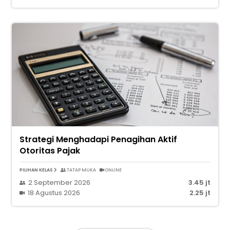
Strategi Menghadapi Penagihan Aktif
Otoritas Pajak
PILIHAN KELAS
TATAP MUKA
ONLINE
2 September 2026
3.45 jt
18 Agustus 2026
2.25 jt