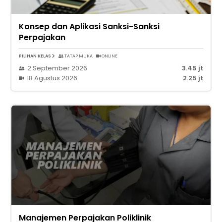
Konsep dan Aplikasi Sanksi-Sanksi
Perpajakan
PILIHAN KELAS
TATAP MUKA
ONLINE
2 September 2026
3.45 jt
18 Agustus 2026
2.25 jt
Manajemen Perpajakan Poliklinik