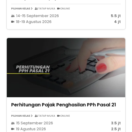
PILIHAN KELAS
TATAP MUKA
ONLINE
14-15 September 2026
5.5 jt
18-19 Agustus 2026
4 jt
Perhitungan Pajak Penghasilan PPh Pasal 21
PILIHAN KELAS
TATAP MUKA
ONLINE
15 September 2026
3.5 jt
19 Agustus 2026
2.5 jt