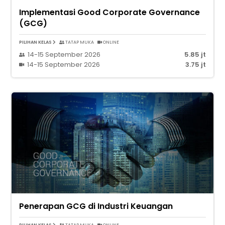
Implementasi Good Corporate Governance
(GCG)
PILIHAN KELAS
TATAP MUKA
ONLINE
14-15 September 2026
5.85 jt
14-15 September 2026
3.75 jt
Penerapan GCG di Industri Keuangan
PILIHAN KELAS
TATAP MUKA
ONLINE