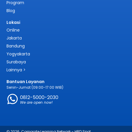
Program
Blog
Lokasi
Online
Jakarta
Bandung
Yogyakarta
Surabaya
Lainnya >
Bantuan Layanan
Senin-Jumat (09:00-17:00 WIB)
0812-5000-2030
We are open now!
© 2026. Corporate Learning Network - HRD Spot.