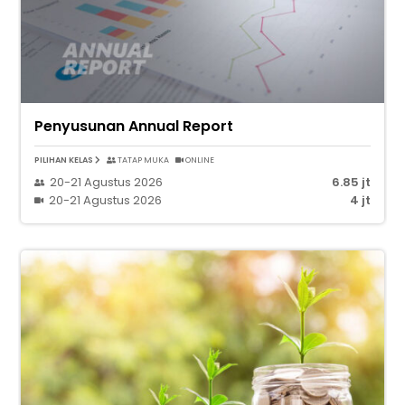
Penyusunan Annual Report
PILIHAN KELAS
TATAP MUKA
ONLINE
20-21 Agustus 2026
6.85 jt
20-21 Agustus 2026
4 jt