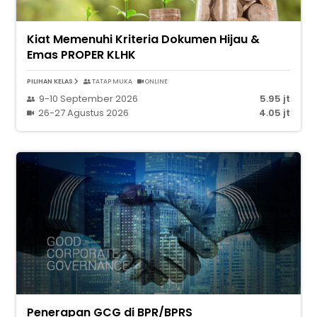
Kiat Memenuhi Kriteria Dokumen Hijau &
Emas PROPER KLHK
PILIHAN KELAS
TATAP MUKA
ONLINE
9-10 September 2026
5.95 jt
26-27 Agustus 2026
4.05 jt
Penerapan GCG di BPR/BPRS