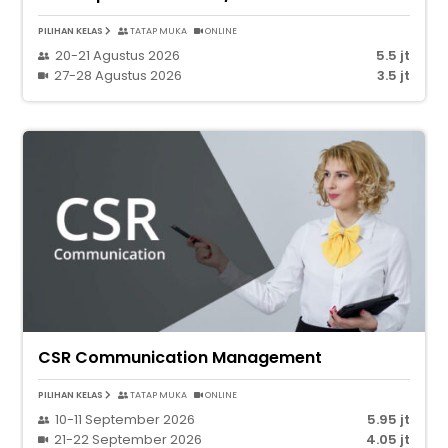
PILIHAN KELAS
TATAP MUKA
ONLINE
20-21 Agustus 2026
5.5 jt
27-28 Agustus 2026
3.5 jt
CSR Communication Management
PILIHAN KELAS
TATAP MUKA
ONLINE
10-11 September 2026
5.95 jt
21-22 September 2026
4.05 jt