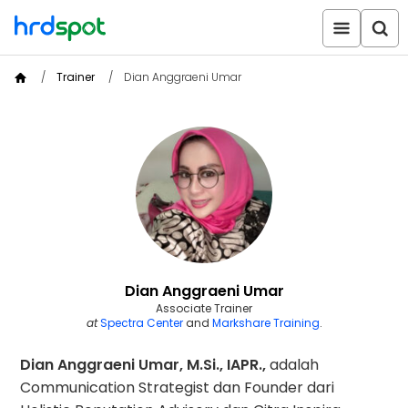
Trainer
Dian Anggraeni Umar
Dian Anggraeni Umar
Associate Trainer
at
Spectra Center
and
Markshare Training
.
Dian Anggraeni Umar, M.Si., IAPR.,
adalah
Communication Strategist dan Founder dari