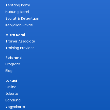
Tentang Kami
Hubungi Kami
Syarat & Ketentuan
Kebijakan Privasi
Mitra Kami
Trainer Associate
Training Provider
Referensi
Program
Blog
Lokasi
Online
Jakarta
Bandung
Yogyakarta