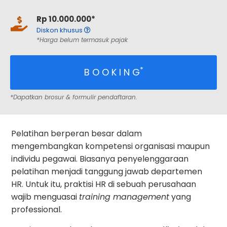
Rp 10.000.000*
Diskon khusus
*Harga belum termasuk pajak
*
B O O K I N G
*Dapatkan brosur & formulir pendaftaran.
Pelatihan berperan besar dalam
mengembangkan kompetensi organisasi maupun
individu pegawai. Biasanya penyelenggaraan
pelatihan menjadi tanggung jawab departemen
HR. Untuk itu, praktisi HR di sebuah perusahaan
wajib menguasai
training management
yang
professional.