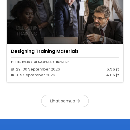
Designing Training Materials
PILIHAN KELAS
TATAP MUKA
ONLINE
29-30 September 2026
5.95 jt
8-9 September 2026
4.05 jt
Lihat semua