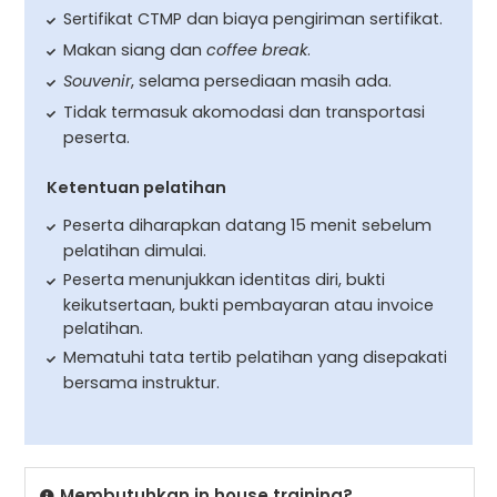
Sertifikat CTMP dan biaya pengiriman sertifikat.
Makan siang dan
coffee break
.
Souvenir
, selama persediaan masih ada.
Tidak termasuk akomodasi dan transportasi
peserta.
Ketentuan pelatihan
Peserta diharapkan datang 15 menit sebelum
pelatihan dimulai.
Peserta menunjukkan identitas diri, bukti
keikutsertaan, bukti pembayaran atau invoice
pelatihan.
Mematuhi tata tertib pelatihan yang disepakati
bersama instruktur.
Membutuhkan in house training?