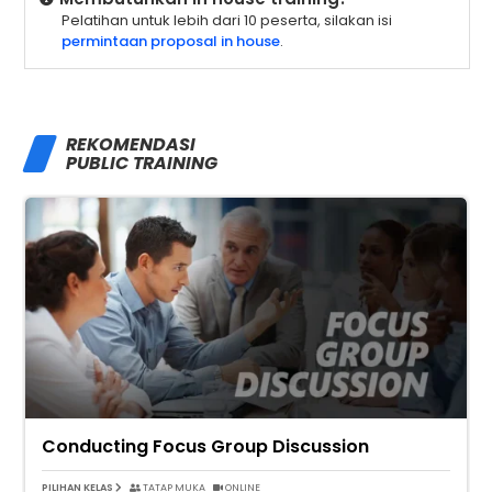
Pelatihan untuk lebih dari 10 peserta, silakan isi
permintaan proposal in house
.
REKOMENDASI
PUBLIC TRAINING
Conducting Focus Group Discussion
PILIHAN KELAS
TATAP MUKA
ONLINE