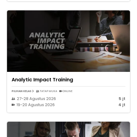
Analytic Impact Training
PILIHAN KELAS
TATAP MUKA
ONLINE
27-28 Agustus 2026
5 jt
19-20 Agustus 2026
4 jt