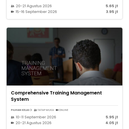
20-21 Agustus 2026
5.65 jt
15-16 September 2026
3.95 jt
Comprehensive Training Management
System
PILIHAN KELAS
TATAP MUKA
ONLINE
10-11 September 2026
5.95 jt
20-21 Agustus 2026
4.05 jt