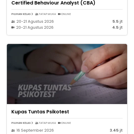
Certified Behaviour Analyst (CBA)
PILIHAN KELAS
TATAP MUKA
ONLINE
20-21 Agustus 2026
5.5 jt
20-21 Agustus 2026
4.5 jt
Kupas Tuntas Psikotest
PILIHAN KELAS
TATAP MUKA
ONLINE
16 September 2026
3.45 jt