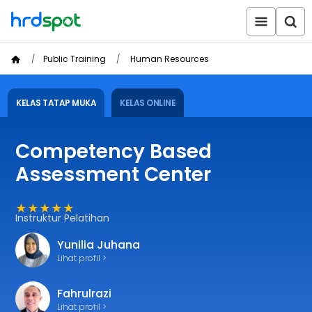
Public Training
Human Resources
KELAS TATAP MUKA
KELAS ONLINE
Competency Based
Assessment Center
★★★★★
Instruktur Pelatihan
Yunilia Juhana
Lihat profil >
Fahrulrazi
Lihat profil >