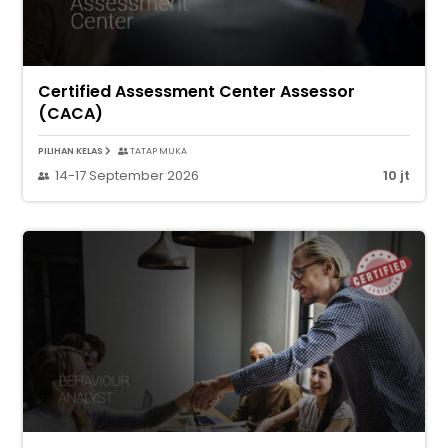
Certified Assessment Center Assessor
(CACA)
PILIHAN KELAS
TATAP MUKA
14-17 September 2026
10 jt