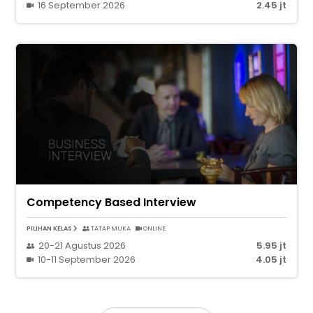
16 September 2026
2.45 jt
Competency Based Interview
PILIHAN KELAS
TATAP MUKA
ONLINE
20-21 Agustus 2026
5.95 jt
10-11 September 2026
4.05 jt