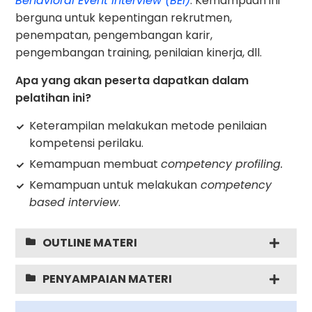
Behavioral Event Interview (BEI)
. Kemampuan ini
berguna untuk kepentingan rekrutmen,
penempatan, pengembangan karir,
pengembangan training, penilaian kinerja, dll.
Apa yang akan peserta dapatkan dalam
pelatihan ini?
Keterampilan melakukan metode penilaian
kompetensi perilaku.
Kemampuan membuat
competency profiling.
Kemampuan untuk melakukan
competency
based interview
.
OUTLINE MATERI
PENYAMPAIAN MATERI