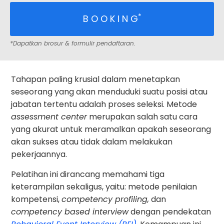
*
B O O K I N G
*Dapatkan brosur & formulir pendaftaran.
Tahapan paling krusial dalam menetapkan
seseorang yang akan menduduki suatu posisi atau
jabatan tertentu adalah proses seleksi. Metode
assessment center
merupakan salah satu cara
yang akurat untuk meramalkan apakah seseorang
akan sukses atau tidak dalam melakukan
pekerjaannya.
Pelatihan ini dirancang memahami tiga
keterampilan sekaligus, yaitu: metode penilaian
kompetensi,
competency profiling,
dan
competency based interview
dengan pendekatan