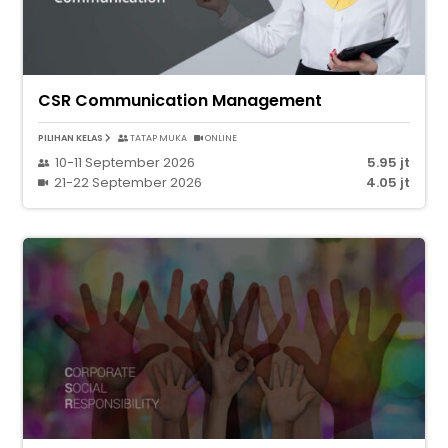
CSR Communication Management
PILIHAN KELAS
TATAP MUKA
ONLINE
10-11 September 2026
5.95 jt
21-22 September 2026
4.05 jt