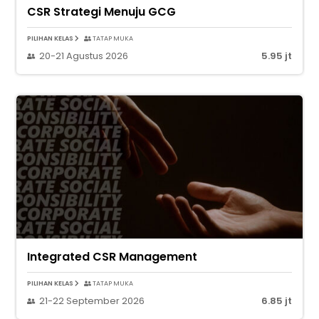
CSR Strategi Menuju GCG
PILIHAN KELAS
TATAP MUKA
20-21 Agustus 2026
5.95 jt
Integrated CSR Management
PILIHAN KELAS
TATAP MUKA
21-22 September 2026
6.85 jt