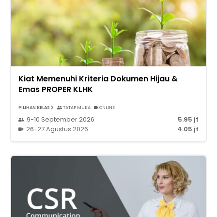
Kiat Memenuhi Kriteria Dokumen Hijau &
Emas PROPER KLHK
PILIHAN KELAS
TATAP MUKA
ONLINE
9-10 September 2026
5.95 jt
26-27 Agustus 2026
4.05 jt