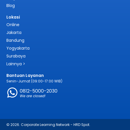
Blog
Lokasi
Online
Jakarta
Bandung
Yogyakarta
Surabaya
Lainnya >
Bantuan Layanan
Senin-Jumat (09:00-17:00 WIB)
0812-5000-2030
We are closed!
© 2026. Corporate Learning Network - HRD Spot.