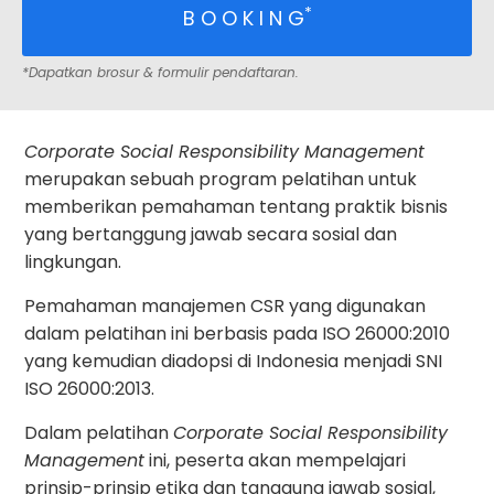
*
B O O K I N G
*Dapatkan brosur & formulir pendaftaran.
Corporate Social Responsibility Management
merupakan sebuah program pelatihan untuk
memberikan pemahaman tentang praktik bisnis
yang bertanggung jawab secara sosial dan
lingkungan.
Pemahaman manajemen CSR yang digunakan
dalam pelatihan ini berbasis pada ISO 26000:2010
yang kemudian diadopsi di Indonesia menjadi SNI
ISO 26000:2013.
Dalam pelatihan
Corporate Social Responsibility
Management
ini, peserta akan mempelajari
prinsip-prinsip etika dan tanggung jawab sosial,