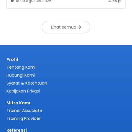
18-19 Agustus 2026
4.75 jt
Lihat semua
Profil
Tentang Kami
Hubungi Kami
Syarat & Ketentuan
Kebijakan Privasi
Mitra Kami
Trainer Associate
Training Provider
Referensi