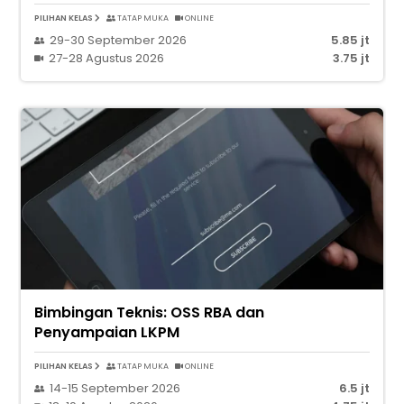
PILIHAN KELAS
TATAP MUKA
ONLINE
29-30 September 2026
5.85 jt
27-28 Agustus 2026
3.75 jt
Bimbingan Teknis: OSS RBA dan
Penyampaian LKPM
PILIHAN KELAS
TATAP MUKA
ONLINE
14-15 September 2026
6.5 jt