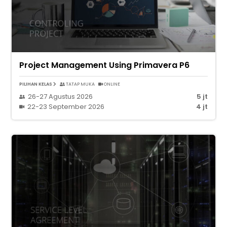
Project Management Using Primavera P6
PILIHAN KELAS
TATAP MUKA
ONLINE
26-27 Agustus 2026
5 jt
22-23 September 2026
4 jt