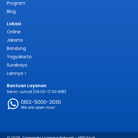
Program
Blog
Lokasi
Online
Jakarta
Bandung
Yogyakarta
Surabaya
Lainnya >
Bantuan Layanan
Senin-Jumat (09:00-17:00 WIB)
0812-5000-2030
We are open now!
© 2026. Corporate Learning Network - HRD Spot.