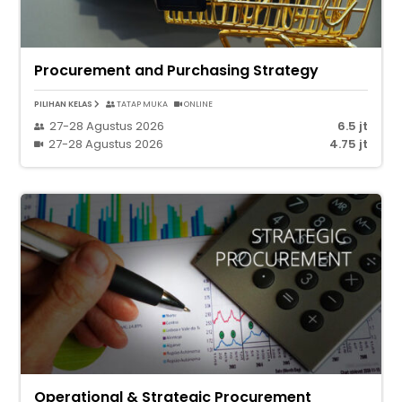
Procurement and Purchasing Strategy
PILIHAN KELAS
TATAP MUKA
ONLINE
27-28 Agustus 2026
6.5 jt
27-28 Agustus 2026
4.75 jt
Operational & Strategic Procurement