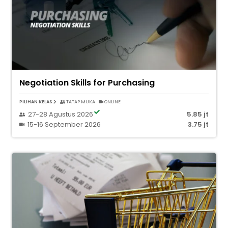
Negotiation Skills for Purchasing
PILIHAN KELAS
TATAP MUKA
ONLINE
27-28 Agustus 2026
5.85 jt
15-16 September 2026
3.75 jt