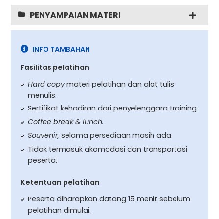
PENYAMPAIAN MATERI
INFO TAMBAHAN
Fasilitas pelatihan
Hard copy
materi pelatihan dan alat tulis
menulis.
Sertifikat kehadiran dari penyelenggara training.
Coffee break & lunch.
Souvenir,
selama persediaan masih ada.
Tidak termasuk akomodasi dan transportasi
peserta.
Ketentuan pelatihan
Peserta diharapkan datang 15 menit sebelum
pelatihan dimulai.