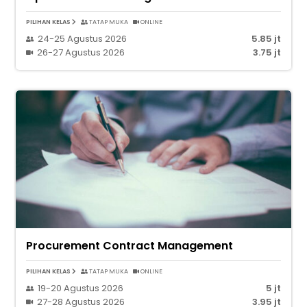
PILIHAN KELAS
TATAP MUKA
ONLINE
24-25 Agustus 2026
5.85 jt
26-27 Agustus 2026
3.75 jt
Procurement Contract Management
PILIHAN KELAS
TATAP MUKA
ONLINE
19-20 Agustus 2026
5 jt
27-28 Agustus 2026
3.95 jt