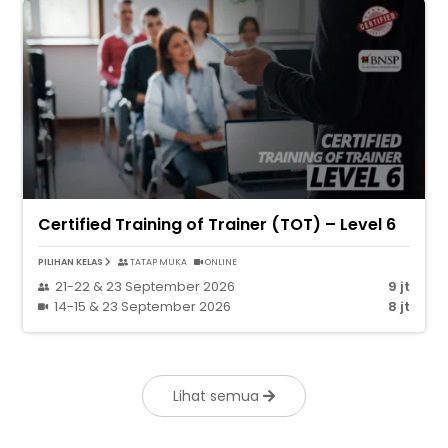
Certified Training of Trainer (TOT) – Level 6
PILIHAN KELAS
TATAP MUKA
ONLINE
21-22 & 23 September 2026
9 jt
14-15 & 23 September 2026
8 jt
Lihat semua