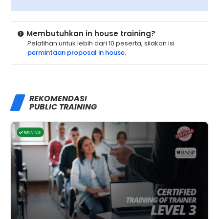
Membutuhkan in house training?
Pelatihan untuk lebih dari 10 peserta, silakan isi
permintaan proposal in house
.
REKOMENDASI
PUBLIC TRAINING
RUNNING