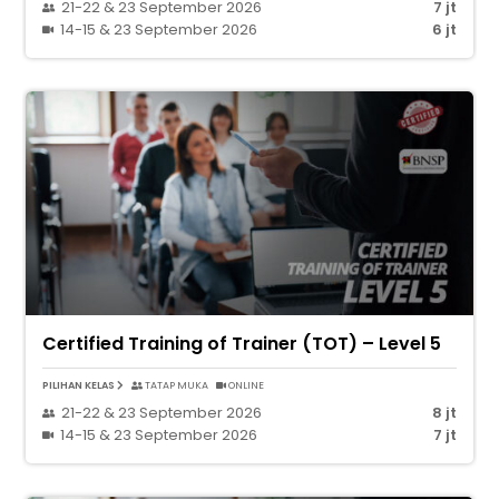
21-22 & 23 September 2026
7 jt
14-15 & 23 September 2026
6 jt
Certified Training of Trainer (TOT) – Level 5
PILIHAN KELAS
TATAP MUKA
ONLINE
21-22 & 23 September 2026
8 jt
14-15 & 23 September 2026
7 jt