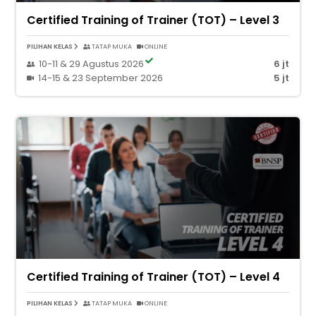
Certified Training of Trainer (TOT) – Level 3
PILIHAN KELAS
TATAP MUKA
ONLINE
10-11 & 29 Agustus 2026
6 jt
14-15 & 23 September 2026
5 jt
Certified Training of Trainer (TOT) – Level 4
PILIHAN KELAS
TATAP MUKA
ONLINE